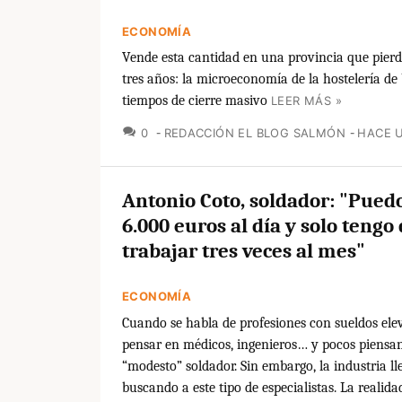
ECONOMÍA
Vende esta cantidad en una provincia que pierd
tres años: la microeconomía de la hostelería de
tiempos de cierre masivo
LEER MÁS »
COMENTARIOS
0
REDACCIÓN EL BLOG SALMÓN
HACE U
Antonio Coto, soldador: "Pued
6.000 euros al día y solo tengo
trabajar tres veces al mes"
ECONOMÍA
Cuando se habla de profesiones con sueldos ele
pensar en médicos, ingenieros… y pocos piensa
“modesto” soldador. Sin embargo, la industria l
buscando a este tipo de especialistas. La realida