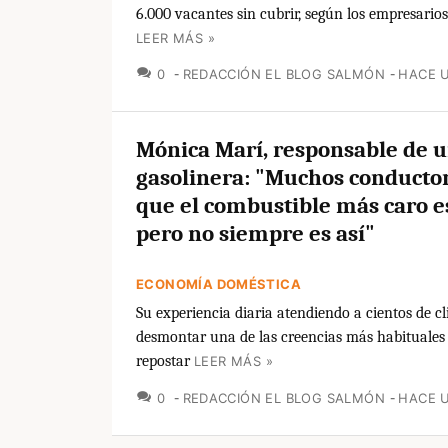
6.000 vacantes sin cubrir, según los empresarios 
LEER MÁS »
COMENTARIOS
0
REDACCIÓN EL BLOG SALMÓN
HACE U
Mónica Marí, responsable de 
gasolinera: "Muchos conducto
que el combustible más caro e
pero no siempre es así"
ECONOMÍA DOMÉSTICA
Su experiencia diaria atendiendo a cientos de cl
desmontar una de las creencias más habituales 
repostar
LEER MÁS »
COMENTARIOS
0
REDACCIÓN EL BLOG SALMÓN
HACE U