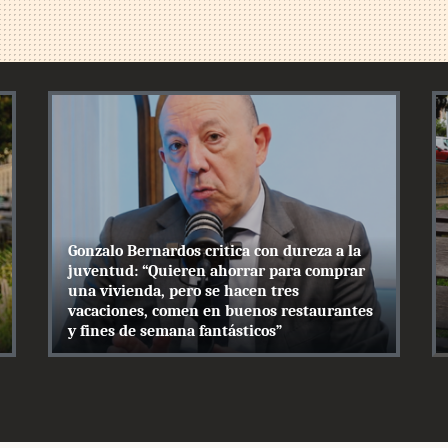
Gonzalo Bernardos critica con dureza a la
juventud: “Quieren ahorrar para comprar
una vivienda, pero se hacen tres
vacaciones, comen en buenos restaurantes
y fines de semana fantásticos”