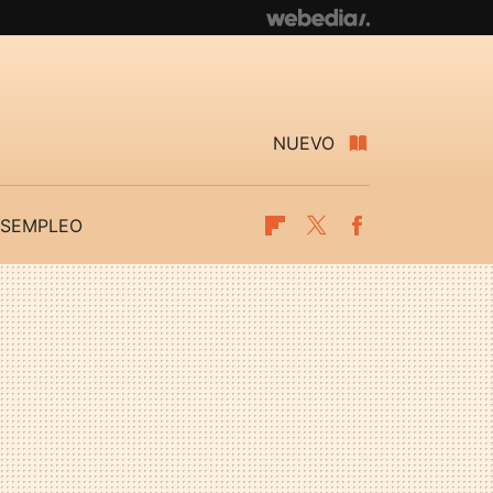
NUEVO
SEMPLEO
Flipboard
Twitter
Facebook