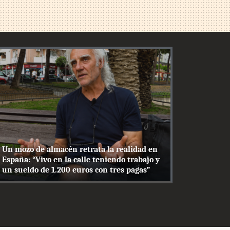
Un mozo de almacén retrata la realidad en
España: “Vivo en la calle teniendo trabajo y
un sueldo de 1.200 euros con tres pagas”