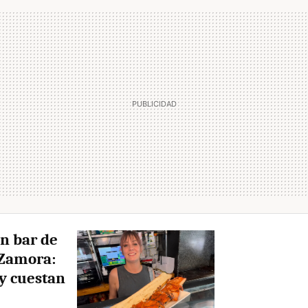
un bar de
 Zamora:
y cuestan