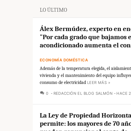
LO ÚLTIMO
Álex Bermúdez, experto en en
"Por cada grado que bajamos e
acondicionado aumenta el co
ECONOMÍA DOMÉSTICA
Además de la temperatura elegida, el aislamient
vivienda y el mantenimiento del equipo influye
consumo de electricidad
LEER MÁS »
COMENTARIOS
0
REDACCIÓN EL BLOG SALMÓN
HACE 
La Ley de Propiedad Horizonta
permite: los mayores de 70 añ