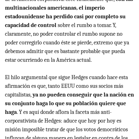
multinacionales americanas, el imperio
estadounidense ha perdido casi por completo su
capacidad de control
sobre el rumbo a tomar. Y,
claramente, no poder controlar el rumbo supone no
poder corregirlo cuando éste se pierde, extremo que ya
debemos admitir que es bastante probable que pueda
estar ocurriendo en la América actual.
El hilo argumental que sigue Hedges cuando hace esta
afirmación es que, tanto EEUU como sus socios más
capitalistas,
ya no pueden conseguir que la nación en
su conjunto haga lo que su población quiere que
haga
. Y es aquí donde aflora la faceta más anti-
corporativista de Hedges: aduce que hoy por hoy es
misión imposible tratar de que los votos democráticos
influyan de alguna manera en legislar en contra de los