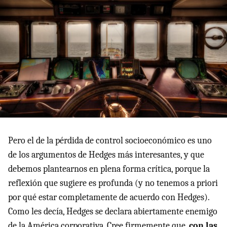
Pero el de la pérdida de control socioeconómico es uno
de los argumentos de Hedges más interesantes, y que
debemos plantearnos en plena forma crítica, porque la
reflexión que sugiere es profunda (y no tenemos a priori
por qué estar completamente de acuerdo con Hedges).
Como les decía, Hedges se declara abiertamente enemigo
de la América corporativa. Cree firmemente que,
con las