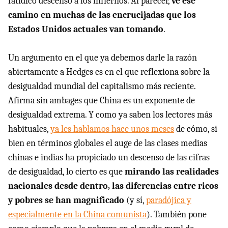
fatídico descenso a los infiernos. Al parecer,
ve ese
camino en muchas de las encrucijadas que los
Estados Unidos actuales van tomando
.
Un argumento en el que ya debemos darle la razón
abiertamente a Hedges es en el que reflexiona sobre la
desigualdad mundial del capitalismo más reciente.
Afirma sin ambages que China es un exponente de
desigualdad extrema. Y como ya saben los lectores más
habituales,
ya les hablamos hace unos meses
de cómo, si
bien en términos globales el auge de las clases medias
chinas e indias ha propiciado un descenso de las cifras
de desigualdad, lo cierto es que
mirando las realidades
nacionales desde dentro, las diferencias entre ricos
y pobres se han magnificado
(y sí,
paradójica y
especialmente en la China comunista
). También pone