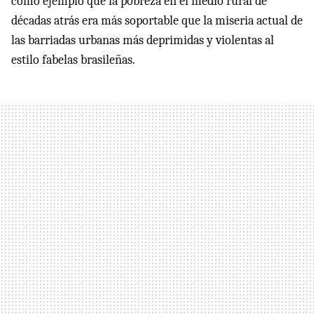
como ejemplo que la pobreza en el medio rural de
décadas atrás era más soportable que la miseria actual de
las barriadas urbanas más deprimidas y violentas al
estilo fabelas brasileñas.