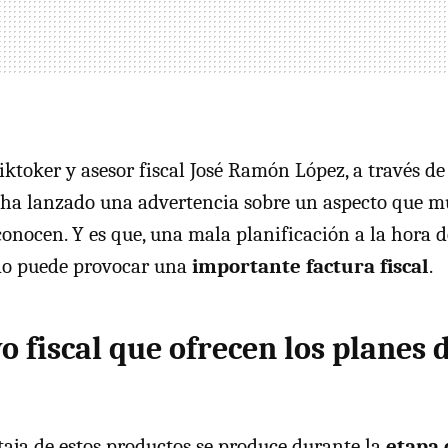
iktoker y asesor fiscal José Ramón López, a través d
, ha lanzado una advertencia sobre un aspecto que 
onocen. Y es que, una mala planificación a la hora d
o puede provocar una
importante factura fiscal
.
vo fiscal que ofrecen los planes 
taja de estos productos se produce durante la
etapa 