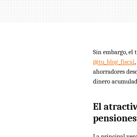
Sin embargo, el t
@tu_blog_fiscal
ahorradores desc
dinero acumulad
El atracti
pensiones
La principal ven