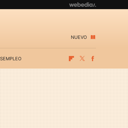
NUEVO
SEMPLEO
Flipboard
Twitter
Facebook