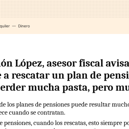
quiler
Dinero
n López, asesor fiscal avisa
 a rescatar un plan de pens
erder mucha pasta, pero m
d de los planes de pensiones puede resultar muc
rece cuando se contratan.
e pensiones, cuando los rescatas, esto siempre 