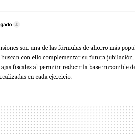
lgado
nsiones son una de las fórmulas de ahorro más popul
 buscan con ello complementar su futura jubilación.
ajas fiscales al permitir reducir la base imponible 
realizadas en cada ejercicio.