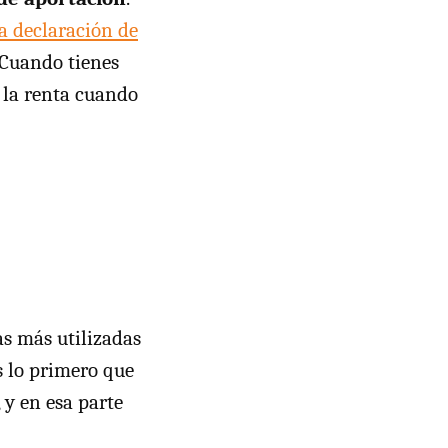
a declaración de
"Cuando tienes
e la renta cuando
as más utilizadas
s lo primero que
, y en esa parte