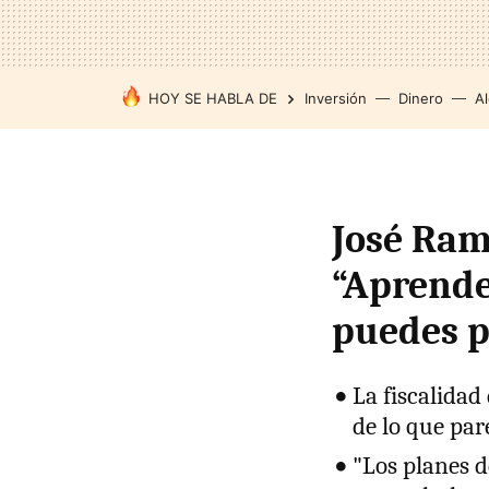
HOY SE HABLA DE
Inversión
Dinero
Al
José Ramó
“Aprende
puedes p
La fiscalida
de lo que pa
"Los planes d