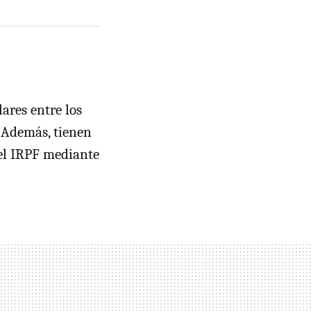
ares entre los
 Además, tienen
del IRPF mediante