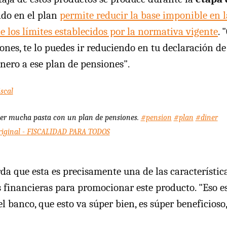
ado en el plan
permite reducir la base imponible en l
e los límites establecidos por la normativa vigente
. 
ones, te lo puedes ir reduciendo en tu declaración d
nero a ese plan de pensiones".
scal
er mucha pasta con un plan de pensiones.
#pension
#plan
#diner
riginal - FISCALIDAD PARA TODOS
rda que esta es precisamente una de las característic
s financieras para promocionar este producto. "Eso e
del banco, que esto va súper bien, es súper beneficioso