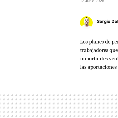
17 Junio 2026
Sergio De
Los planes de pe
trabajadores que
importantes vent
las aportaciones 