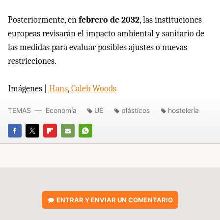
Posteriormente, en
febrero de 2032
, las instituciones
europeas revisarán el impacto ambiental y sanitario de
las medidas para evaluar posibles ajustes o nuevas
restricciones.
Imágenes |
Hans
,
Caleb Woods
TEMAS
Economía
UE
plásticos
hostelería
FACEBOOK
TWITTER
FLIPBOARD
E-
WHATSAPP
MAIL
ENTRAR Y ENVIAR UN COMENTARIO