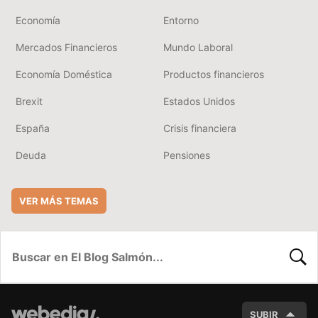
Economía
Entorno
Mercados Financieros
Mundo Laboral
Economía Doméstica
Productos financieros
Brexit
Estados Unidos
España
Crisis financiera
Deuda
Pensiones
VER MÁS TEMAS
BUSC
SUBIR