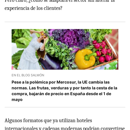
Pero claro, ¿cómo se adaptará el sector sin alterar la
experiencia de los clientes?
EN EL BLOG SALMÓN
Pese a la polémica por Mercosur, la UE cambia las
normas. Las frutas, verduras y por tanto la cesta de la
compra, bajarán de precio en España desde el 1 de
mayo
Algunos formatos que ya utilizan hoteles
internacionales y cadenas modernas podrían convertirse