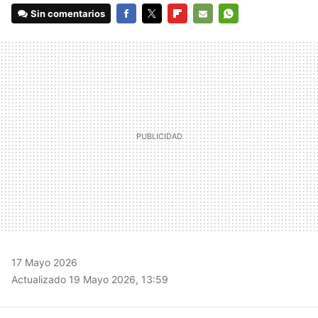
Sin comentarios
FACEBOOK
TWITTER
FLIPBOARD
E-
WHATSAPP
MAIL
17 Mayo 2026
Actualizado 19 Mayo 2026, 13:59