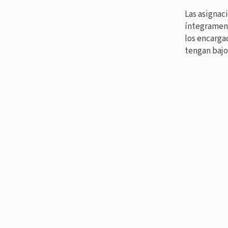
Las asignac
íntegrament
los encarga
tengan bajo