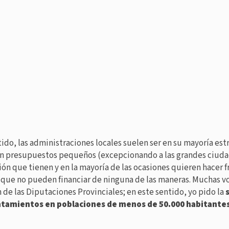
tido, las administraciones locales suelen ser en su mayoría est
n presupuestos pequeños (excepcionando a las grandes ciuda
ión que tienen y en la mayoría de las ocasiones quieren hacer f
 que no pueden financiar de ninguna de las maneras. Muchas v
n de las Diputaciones Provinciales; en este sentido, yo pido la
ntamientos en poblaciones de menos de 50.000 habitante