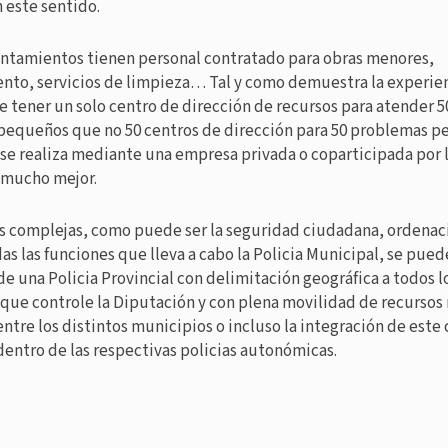
 este sentido.
ntamientos tienen personal contratado para obras menores,
to, servicios de limpieza… Tal y como demuestra la experie
le tener un solo centro de dirección de recursos para atender 5
equeños que no 50 centros de dirección para 50 problemas pe
 se realiza mediante una empresa privada o coparticipada por 
 mucho mejor.
s complejas, como puede ser la seguridad ciudadana, ordenac
das las funciones que lleva a cabo la Policia Municipal, se pued
de una Policia Provincial con delimitación geográfica a todos l
que controle la Diputación y con plena movilidad de recursos
ntre los distintos municipios o incluso la integración de este
entro de las respectivas policias autonómicas.