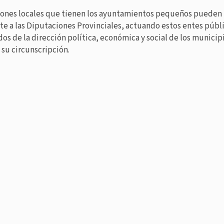
iones locales que tienen los ayuntamientos pequeños pueden 
e a las Diputaciones Provinciales, actuando estos entes púb
dos de la dirección política, económica y social de los municip
 su circunscripción.