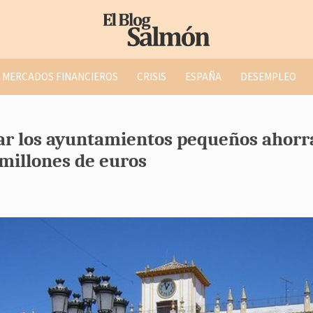
MERCADOS FINANCIEROS
CRISIS
ESPAÑA
DESEMPLEO
ar los ayuntamientos pequeños ahorr
 millones de euros