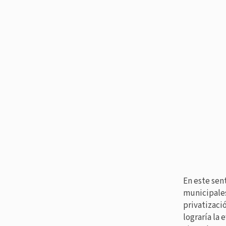
En este sent
municipales
privatizació
lograría la 