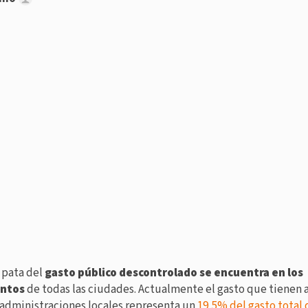
 pata del
gasto público descontrolado se encuentra en los
ntos
de todas las ciudades. Actualmente el gasto que tienen 
s administraciones locales representa un
19,5% del gasto total 