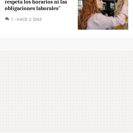
respeta los horarios ni las
obligaciones laborales"
COMENTARIOS
1
HACE 2 DÍAS