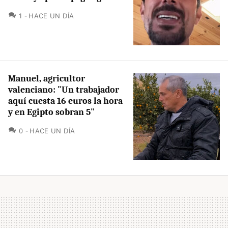
COMENTARIOS
1
HACE UN DÍA
Manuel, agricultor
valenciano: "Un trabajador
aquí cuesta 16 euros la hora
y en Egipto sobran 5"
COMENTARIOS
0
HACE UN DÍA