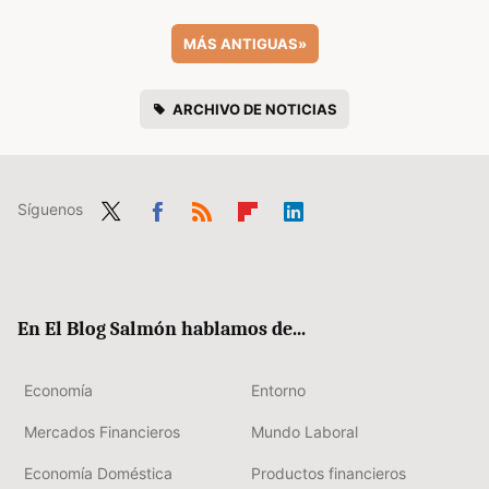
MÁS ANTIGUAS
»
ARCHIVO DE NOTICIAS
Síguenos
Twit
Fac
RSS
Flip
Link
ter
ebo
boa
edIn
ok
rd
En El Blog Salmón hablamos de...
Economía
Entorno
Mercados Financieros
Mundo Laboral
Economía Doméstica
Productos financieros