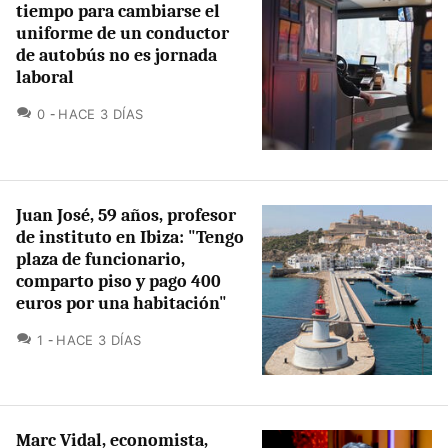
tiempo para cambiarse el
uniforme de un conductor
de autobús no es jornada
laboral
COMENTARIOS
0
HACE 3 DÍAS
Juan José, 59 años, profesor
de instituto en Ibiza: "Tengo
plaza de funcionario,
comparto piso y pago 400
euros por una habitación"
COMENTARIOS
1
HACE 3 DÍAS
Marc Vidal, economista,