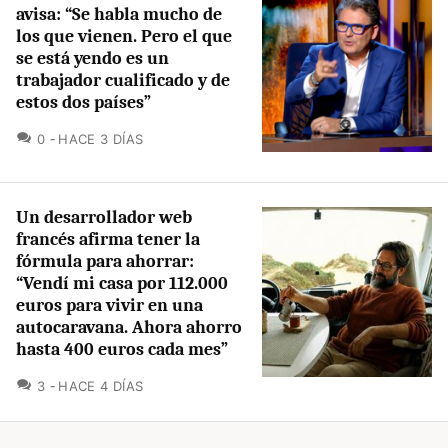
avisa: “Se habla mucho de
los que vienen. Pero el que
se está yendo es un
trabajador cualificado y de
estos dos países”
COMENTARIOS
0
HACE 3 DÍAS
Un desarrollador web
francés afirma tener la
fórmula para ahorrar:
“Vendí mi casa por 112.000
euros para vivir en una
autocaravana. Ahora ahorro
hasta 400 euros cada mes”
COMENTARIOS
3
HACE 4 DÍAS