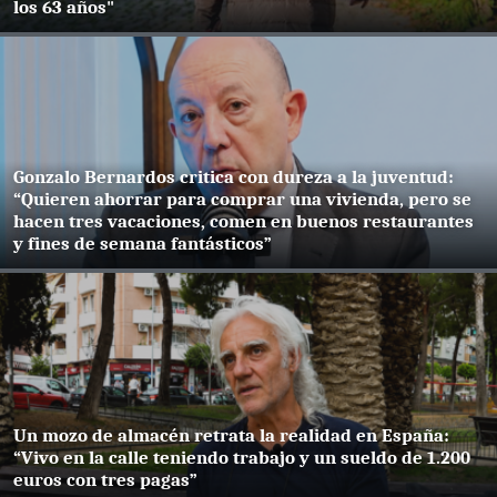
los 63 años"
Gonzalo Bernardos critica con dureza a la juventud:
“Quieren ahorrar para comprar una vivienda, pero se
hacen tres vacaciones, comen en buenos restaurantes
y fines de semana fantásticos”
Un mozo de almacén retrata la realidad en España:
“Vivo en la calle teniendo trabajo y un sueldo de 1.200
euros con tres pagas”