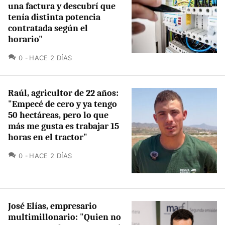
una factura y descubrí que
tenía distinta potencia
contratada según el
horario"
COMENTARIOS
0
HACE 2 DÍAS
Raúl, agricultor de 22 años:
"Empecé de cero y ya tengo
50 hectáreas, pero lo que
más me gusta es trabajar 15
horas en el tractor"
COMENTARIOS
0
HACE 2 DÍAS
José Elías, empresario
multimillonario: "Quien no