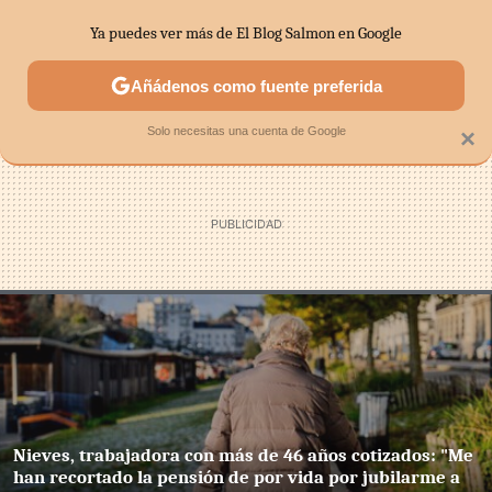
Ya puedes ver más de El Blog Salmon en Google
SECTORES
ECONOMÍA DOMÉSTICA
MERCADOS FINANC
Añádenos como fuente preferida
Solo necesitas una cuenta de Google
×
Nieves, trabajadora con más de 46 años cotizados: "Me
han recortado la pensión de por vida por jubilarme a