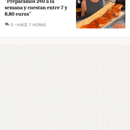
"Preparamos 240 a la
semana y cuestan entre 7 y
8,80 euros"
COMENTARIOS
0
HACE 7 HORAS