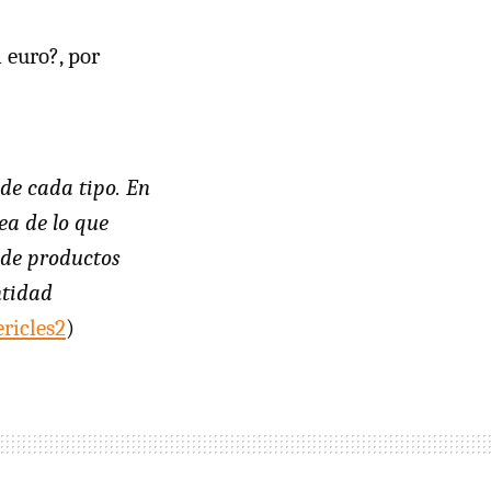
 euro?, por
de cada tipo. En
ea de lo que
 de productos
ntidad
ericles2
)