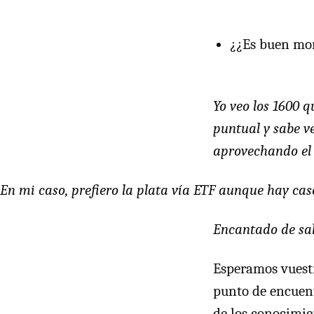
¿¿Es buen mom
Yo veo los 1600 
puntual y sabe v
aprovechando el 
En mi caso, prefiero la plata vía ETF aunque hay ca
Encantado de sal
Esperamos vuestr
punto de encuent
de los conocimie