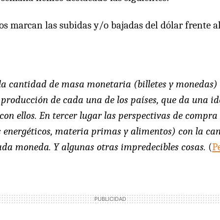
s marcan las subidas y/o bajadas del dólar frente al
la cantidad de masa monetaria (billetes y monedas) 
 producción de cada una de los países, que da una id
on ellos. En tercer lugar las perspectivas de compra
s energéticos, materia primas y alimentos) con la ca
ada moneda. Y algunas otras impredecibles cosas.
(
P