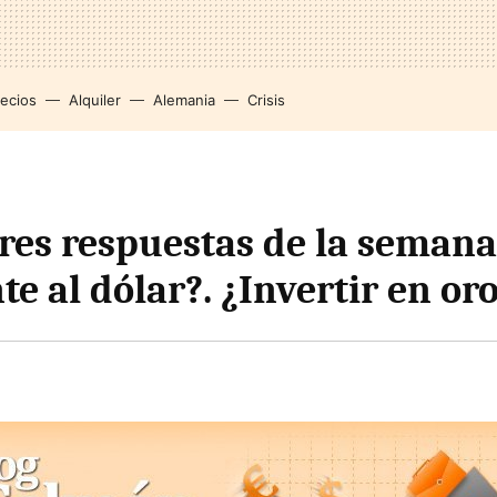
recios
Alquiler
Alemania
Crisis
res respuestas de la semana.
te al dólar?. ¿Invertir en or