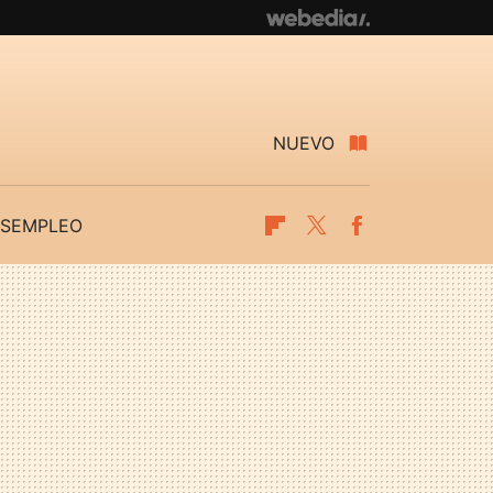
NUEVO
SEMPLEO
Flipboard
Twitter
Facebook