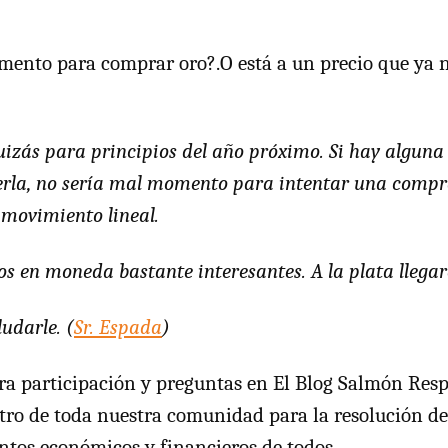
ento para comprar oro?.O está a un precio que ya no
quizás para principios del año próximo. Si hay alguna
erla, no sería mal momento para intentar una compr
movimiento lineal.
sos en moneda bastante interesantes. A la plata lleg
udarle. (
Sr. Espada
)
a participación y preguntas en El Blog Salmón Res
ro de toda nuestra comunidad para la resolución d
ntos económicos y financieros de todos.