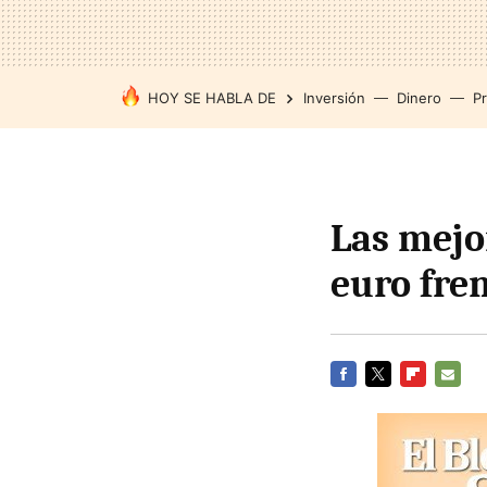
HOY SE HABLA DE
Inversión
Dinero
P
Las mejo
euro fren
FACEBOOK
TWITTER
FLIPBOARD
E-
MAIL