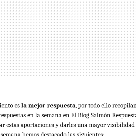
iento es
la mejor respuesta
, por todo ello recopil
 respuestas en la semana en El Blog Salmón Respuesta
ar estas aportaciones y darles una mayor visibilidad 
 semana hemos destacado las siguientes: