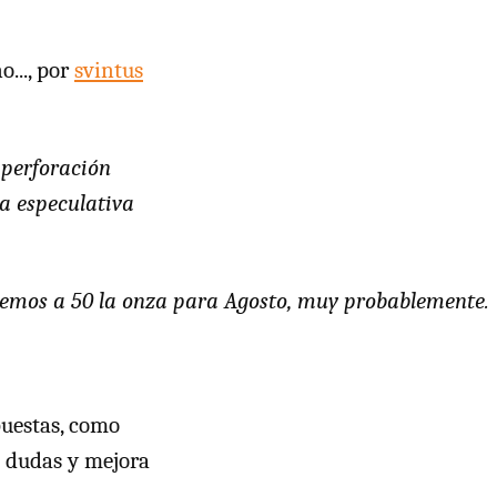
..., por
svintus
 perforación
a especulativa
aremos a 50 la onza para Agosto, muy probablemente.
puestas, como
e dudas y mejora