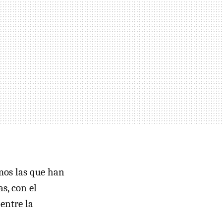
amos las que han
s, con el
entre la