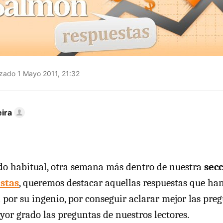
zado 1 Mayo 2011, 21:32
ira
do habitual, otra semana más dentro de nuestra
sec
stas
, queremos destacar aquellas respuestas que ha
 por su ingenio, por conseguir aclarar mejor las pre
yor grado las preguntas de nuestros lectores.