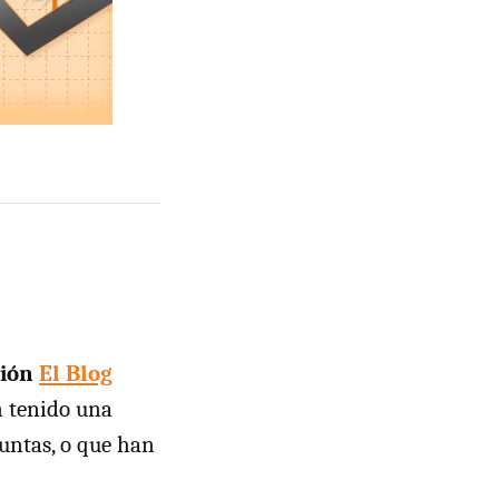
ción
El Blog
n tenido una
guntas, o que han