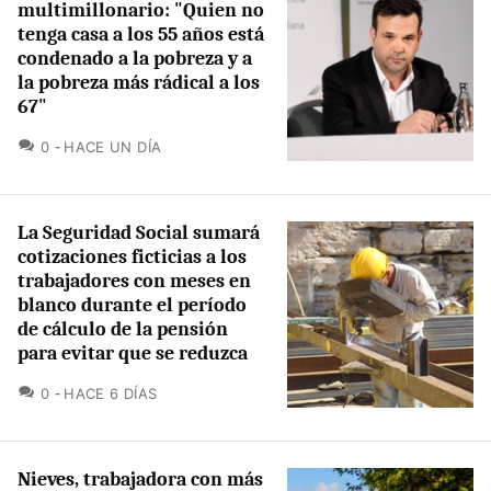
multimillonario: "Quien no
tenga casa a los 55 años está
condenado a la pobreza y a
la pobreza más rádical a los
67"
COMENTARIOS
0
HACE UN DÍA
La Seguridad Social sumará
cotizaciones ficticias a los
trabajadores con meses en
blanco durante el período
de cálculo de la pensión
para evitar que se reduzca
COMENTARIOS
0
HACE 6 DÍAS
Nieves, trabajadora con más