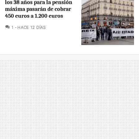
los 38 años para la pensión
máxima pasarán de cobrar
450 euros a 1.200 euros
COMENTARIOS
1
HACE 12 DÍAS