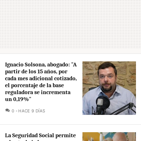
Ignacio Solsona, abogado: "A
partir de los 15 años, por
cada mes adicional cotizado,
el porcentaje de la base
reguladora se incrementa
un 0,19%"
COMENTARIOS
0
HACE 9 DÍAS
La Seguridad Social permite