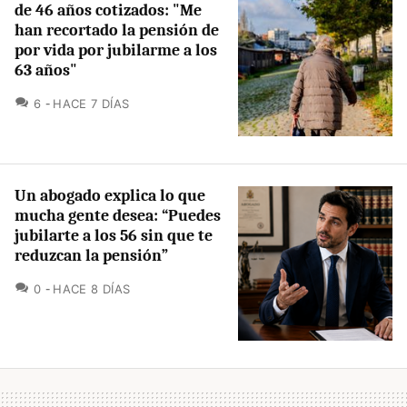
de 46 años cotizados: "Me
han recortado la pensión de
por vida por jubilarme a los
63 años"
COMENTARIOS
6
HACE 7 DÍAS
Un abogado explica lo que
mucha gente desea: “Puedes
jubilarte a los 56 sin que te
reduzcan la pensión”
COMENTARIOS
0
HACE 8 DÍAS