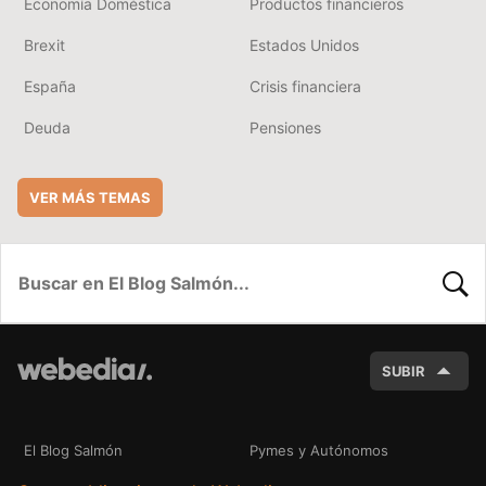
Economía Doméstica
Productos financieros
Brexit
Estados Unidos
España
Crisis financiera
Deuda
Pensiones
VER MÁS TEMAS
BUSC
SUBIR
El Blog Salmón
Pymes y Autónomos