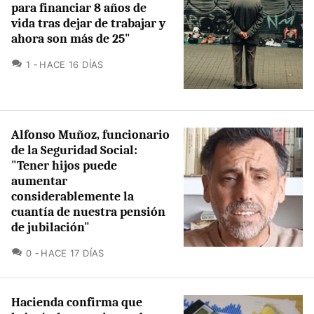
para financiar 8 años de
vida tras dejar de trabajar y
ahora son más de 25"
COMENTARIOS
1
HACE 16 DÍAS
Alfonso Muñoz, funcionario
de la Seguridad Social:
"Tener hijos puede
aumentar
considerablemente la
cuantía de nuestra pensión
de jubilación"
COMENTARIOS
0
HACE 17 DÍAS
Hacienda confirma que