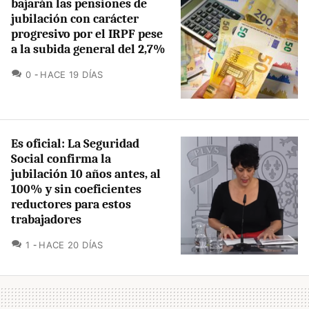
bajarán las pensiones de
jubilación con carácter
progresivo por el IRPF pese
a la subida general del 2,7%
COMENTARIOS
0
HACE 19 DÍAS
Es oficial: La Seguridad
Social confirma la
jubilación 10 años antes, al
100% y sin coeficientes
reductores para estos
trabajadores
COMENTARIOS
1
HACE 20 DÍAS