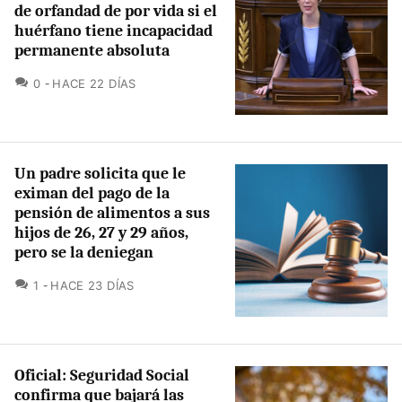
de orfandad de por vida si el
huérfano tiene incapacidad
permanente absoluta
COMENTARIOS
0
HACE 22 DÍAS
Un padre solicita que le
eximan del pago de la
pensión de alimentos a sus
hijos de 26, 27 y 29 años,
pero se la deniegan
COMENTARIOS
1
HACE 23 DÍAS
Oficial: Seguridad Social
confirma que bajará las