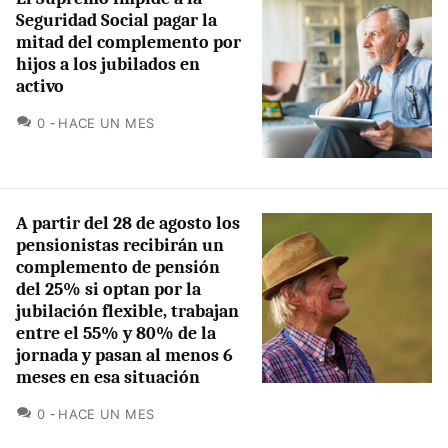
Seguridad Social pagar la
mitad del complemento por
hijos a los jubilados en
activo
COMENTARIOS
0
HACE UN MES
A partir del 28 de agosto los
pensionistas recibirán un
complemento de pensión
del 25% si optan por la
jubilación flexible, trabajan
entre el 55% y 80% de la
jornada y pasan al menos 6
meses en esa situación
COMENTARIOS
0
HACE UN MES