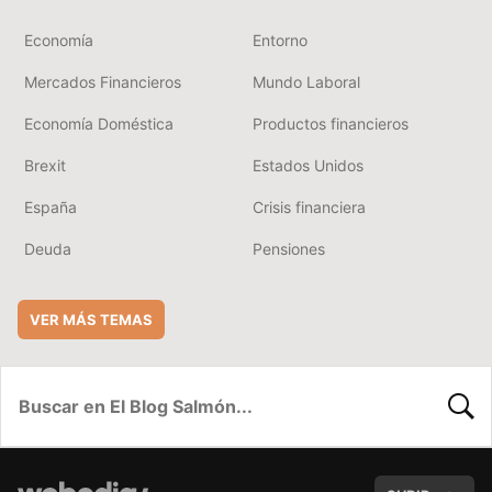
Economía
Entorno
Mercados Financieros
Mundo Laboral
Economía Doméstica
Productos financieros
Brexit
Estados Unidos
España
Crisis financiera
Deuda
Pensiones
VER MÁS TEMAS
BUSC