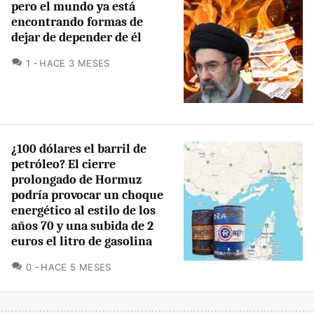
pero el mundo ya está
encontrando formas de
dejar de depender de él
COMENTARIOS
1
HACE 3 MESES
¿100 dólares el barril de
petróleo? El cierre
prolongado de Hormuz
podría provocar un choque
energético al estilo de los
años 70 y una subida de 2
euros el litro de gasolina
COMENTARIOS
0
HACE 5 MESES