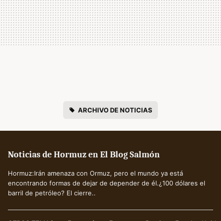
ARCHIVO DE NOTICIAS
Noticias de Hormuz en El Blog Salmón
Hormuz:Irán amenaza con Ormuz, pero el mundo ya está
encontrando formas de dejar de depender de él.¿100 dólares el
barril de petróleo? El cierre..