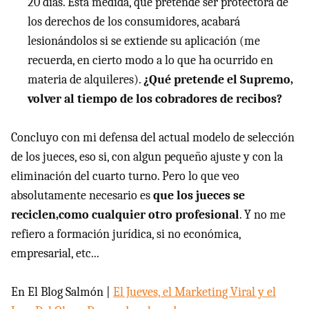
20 días. Esta medida, que pretende ser protectora de
los derechos de los consumidores, acabará
lesionándolos si se extiende su aplicación (me
recuerda, en cierto modo a lo que ha ocurrido en
materia de alquileres).
¿Qué pretende el Supremo,
volver al tiempo de los cobradores de recibos?
Concluyo con mi defensa del actual modelo de selección
de los jueces, eso si, con algun pequeño ajuste y con la
eliminación del cuarto turno. Pero lo que veo
absolutamente necesario es
que los jueces se
reciclen,como cualquier otro profesional
. Y no me
refiero a formación jurídica, si no económica,
empresarial, etc...
En El Blog Salmón |
El Jueves, el Marketing Viral y el