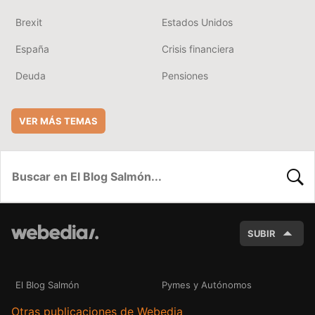
Brexit
Estados Unidos
España
Crisis financiera
Deuda
Pensiones
VER MÁS TEMAS
BUSC
SUBIR
El Blog Salmón
Pymes y Autónomos
Otras publicaciones de Webedia