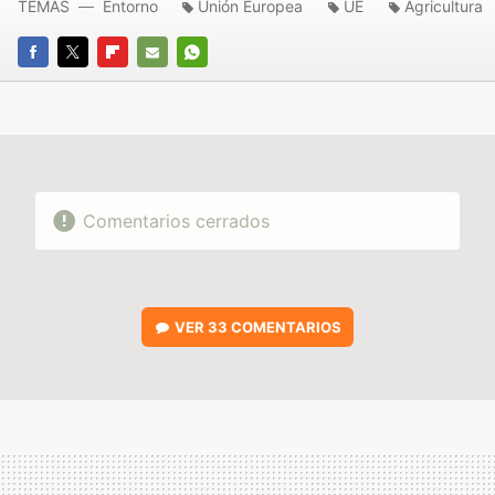
TEMAS
Entorno
Unión Europea
UE
Agricultura
FACEBOOK
TWITTER
FLIPBOARD
E-
WHATSAPP
MAIL
Comentarios cerrados
VER
33 COMENTARIOS