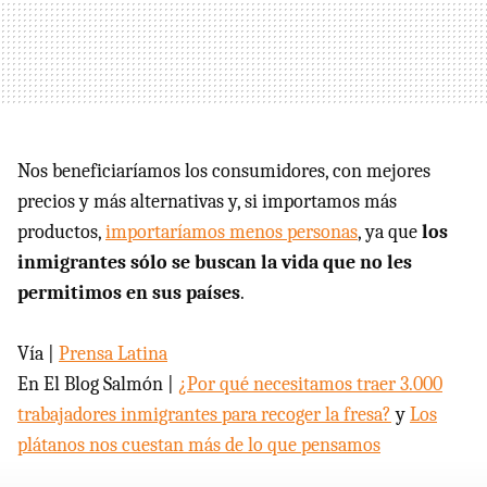
Nos beneficiaríamos los consumidores, con mejores
precios y más alternativas y, si importamos más
productos,
importaríamos menos personas
, ya que
los
inmigrantes sólo se buscan la vida que no les
permitimos en sus países
.
Vía |
Prensa Latina
En El Blog Salmón |
¿Por qué necesitamos traer 3.000
trabajadores inmigrantes para recoger la fresa?
y
Los
plátanos nos cuestan más de lo que pensamos