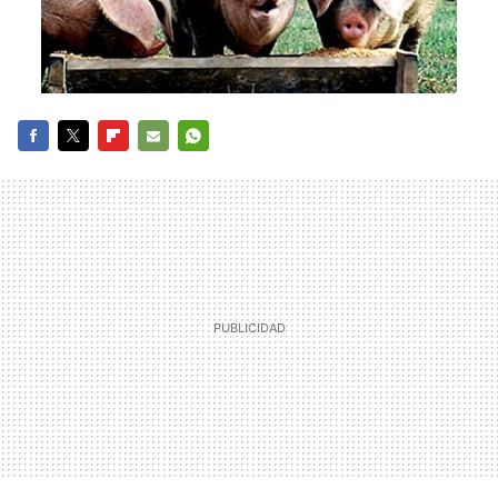
FACEBOOK
TWITTER
FLIPBOARD
E-
WHATSAPP
MAIL