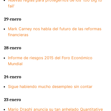
Nuevas reglas para protegernos de los 'too big to
fail'
29 enero
Mark Carney nos habla del futuro de las reformas
financieras
28 enero
Informe de riesgos 2015 del Foro Económico
Mundial
24 enero
Sigue habiendo mucho desempleo sin contar
23 enero
Mario Draghi anuncia su tan anhelado Quantitative