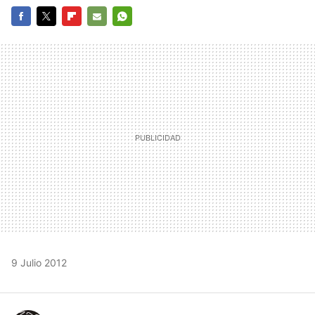
FACEBOOK
TWITTER
FLIPBOARD
E-
WHATSAPP
MAIL
9 Julio 2012