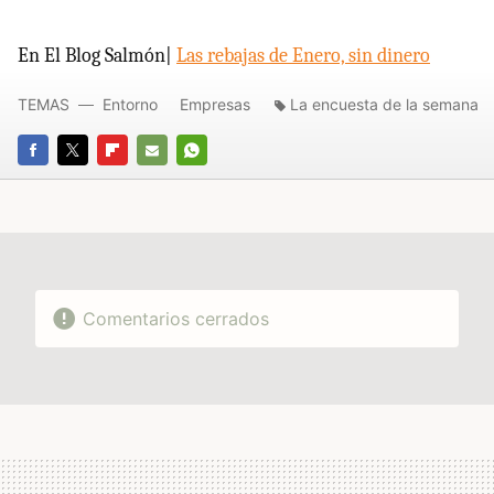
En El Blog Salmón|
Las rebajas de Enero, sin dinero
TEMAS
Entorno
Empresas
La encuesta de la semana
FACEBOOK
TWITTER
FLIPBOARD
E-
WHATSAPP
MAIL
Comentarios cerrados