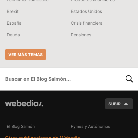
Brexit
Estados Unidos
España
Crisis financiera
Deuda
Pensiones
VER MÁS TEMAS
BUSC
SUBIR
El Blog Salmón
Pymes y Autónomos
Otras publicaciones de Webedia