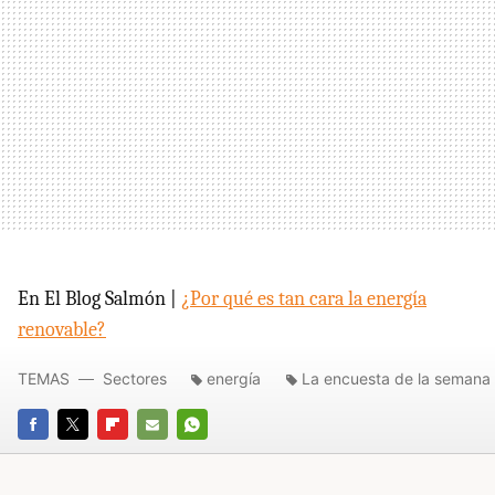
En El Blog Salmón |
¿Por qué es tan cara la energía
renovable?
TEMAS
Sectores
energía
La encuesta de la semana
FACEBOOK
TWITTER
FLIPBOARD
E-
WHATSAPP
MAIL