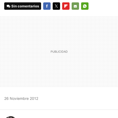
Sin comentarios
FACEBOOK
TWITTER
FLIPBOARD
E-
WHATSAPP
MAIL
26 Noviembre 2012