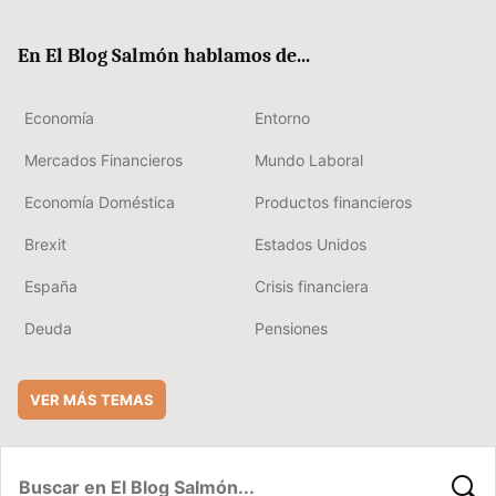
ter
ebo
boa
edIn
ok
rd
En El Blog Salmón hablamos de...
Economía
Entorno
Mercados Financieros
Mundo Laboral
Economía Doméstica
Productos financieros
Brexit
Estados Unidos
España
Crisis financiera
Deuda
Pensiones
VER MÁS TEMAS