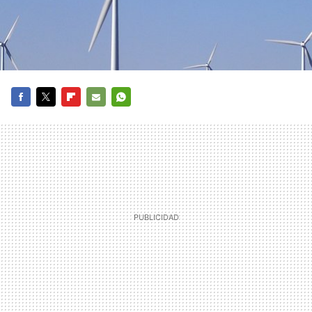
FACEBOOK
TWITTER
FLIPBOARD
E-
WHATSAPP
MAIL