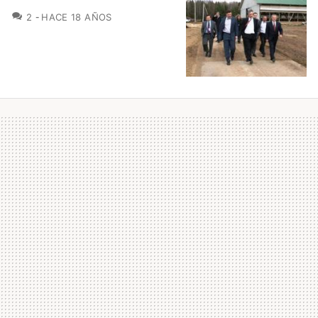
COMENTARIOS
2
HACE 18 AÑOS