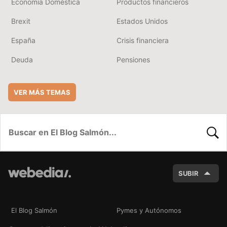
Economía Doméstica
Productos financieros
Brexit
Estados Unidos
España
Crisis financiera
Deuda
Pensiones
VER MÁS TEMAS
BUSC
SUBIR
El Blog Salmón
Pymes y Autónomos