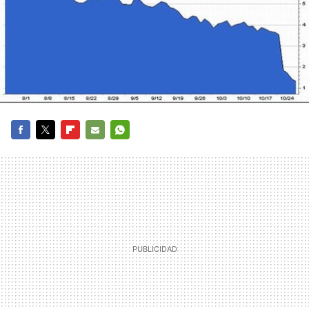
FACEBOOK
TWITTER
FLIPBOARD
E-
WHATSAPP
MAIL