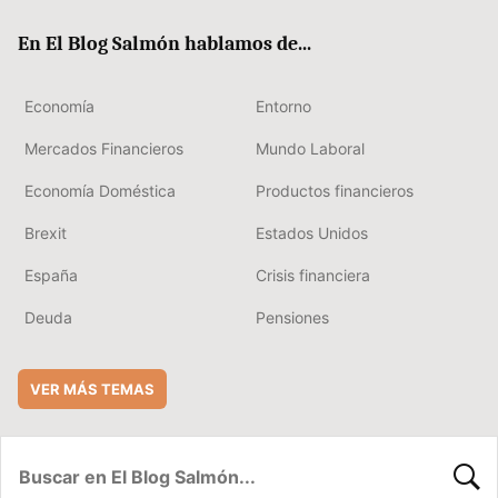
ok
rd
En El Blog Salmón hablamos de...
Economía
Entorno
Mercados Financieros
Mundo Laboral
Economía Doméstica
Productos financieros
Brexit
Estados Unidos
España
Crisis financiera
Deuda
Pensiones
VER MÁS TEMAS