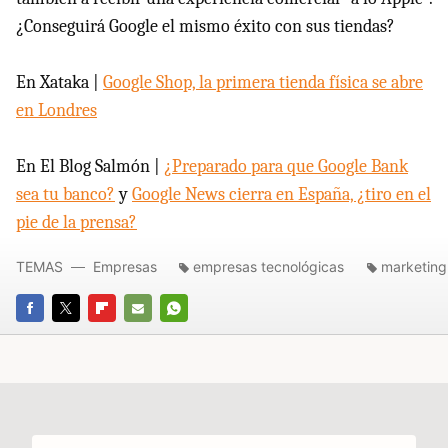
¿Conseguirá Google el mismo éxito con sus tiendas?
En Xataka |
Google Shop, la primera tienda física se abre
en Londres
En El Blog Salmón |
¿Preparado para que Google Bank
sea tu banco?
y
Google News cierra en España, ¿tiro en el
pie de la prensa?
TEMAS
Empresas
empresas tecnológicas
marketing
FACEBOOK
TWITTER
FLIPBOARD
E-
WHATSAPP
MAIL