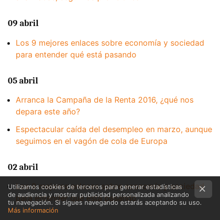
09 abril
Los 9 mejores enlaces sobre economía y sociedad
para entender qué está pasando
05 abril
Arranca la Campaña de la Renta 2016, ¿qué nos
depara este año?
Espectacular caída del desempleo en marzo, aunque
seguimos en el vagón de cola de Europa
02 abril
Los 9 mejores enlaces sobre economía y sociedad
Utilizamos cookies de terceros para generar estadísticas
de audiencia y mostrar publicidad personalizada analizando
para entender qué está pasando
tu navegación. Si sigues navegando estarás aceptando su uso.
Más información