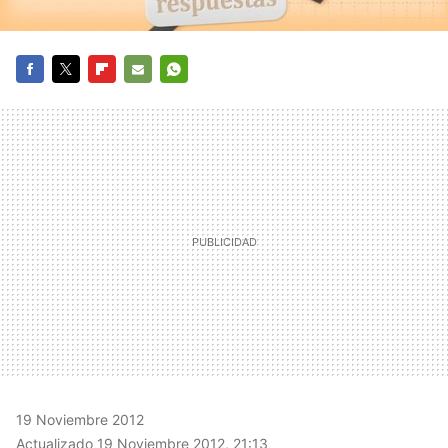
FACEBOOK
TWITTER
FLIPBOARD
E-
WHATSAPP
MAIL
19 Noviembre 2012
Actualizado 19 Noviembre 2012, 21:13