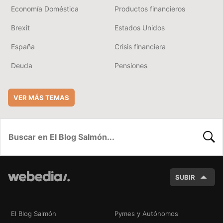
Economía Doméstica
Productos financieros
Brexit
Estados Unidos
España
Crisis financiera
Deuda
Pensiones
VER MÁS TEMAS
BUSC
SUBIR
El Blog Salmón
Pymes y Autónomos