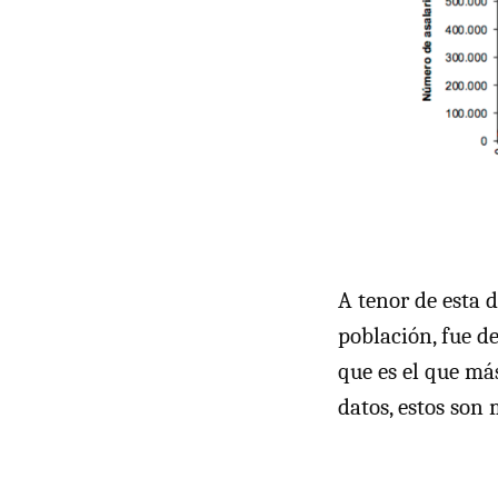
A tenor de esta d
población, fue d
que es el que más
datos, estos son