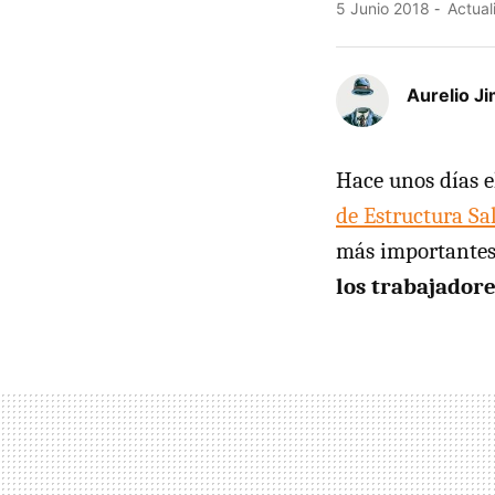
5 Junio 2018
Actual
Aurelio J
Hace unos días e
de Estructura Sal
más importantes
los trabajador