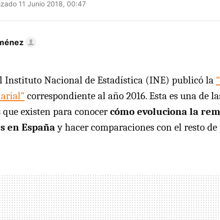
izado 11 Junio 2018, 00:47
iménez
l Instituto Nacional de Estadística (INE) publicó la
arial”
correspondiente al año 2016. Esta es una de las
 que existen para conocer
cómo evoluciona la re
es en España
y hacer comparaciones con el resto de 