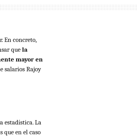
. En concreto,
ensar que
la
amente mayor en
e salarios Rajoy
 estadística. La
s que en el caso