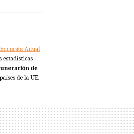
“Encuesta Anual
 estadísticas
muneración de
países de la UE.