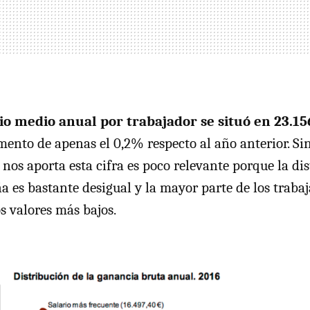
rio medio anual por trabajador se situó en 23.15
ento de apenas el 0,2% respecto al año anterior. Si
nos aporta esta cifra es poco relevante porque la di
a es bastante desigual y la mayor parte de los trabaj
s valores más bajos.