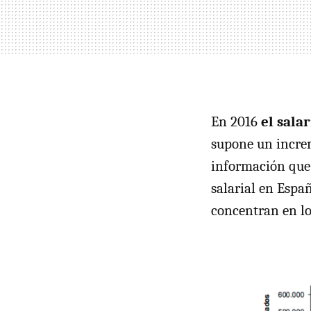
En 2016
el sala
supone un increm
información que 
salarial en Españ
concentran en lo