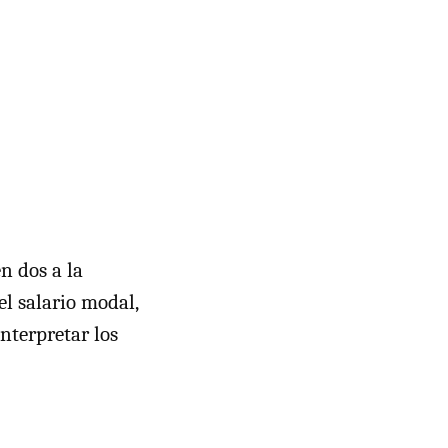
en dos a la
el salario modal,
interpretar los