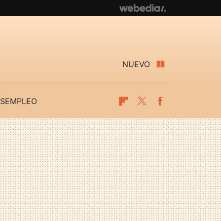
NUEVO
SEMPLEO
Flipboard
Twitter
Facebook