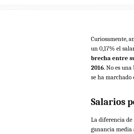
Curiosamente, am
un 0,17% el sala
brecha entre s
2016
. No es una
se ha marchado c
Salarios p
La diferencia de 
ganancia media a