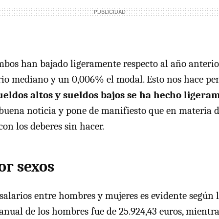
bos han bajado ligeramente respecto al año anterior
rio mediano y un 0,006% el modal. Esto nos hace p
ueldos altos y sueldos bajos se ha hecho liger
 buena noticia y pone de manifiesto que en materia d
on los deberes sin hacer.
or sexos
salarios entre hombres y mujeres es evidente según la
nual de los hombres fue de 25.924,43 euros, mientra