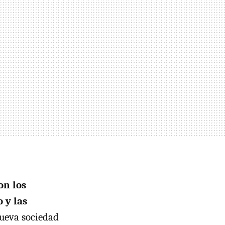
on los
 y las
ueva sociedad