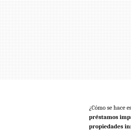
¿Cómo se hace e
préstamos impa
propiedades in