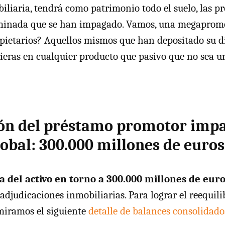
iliaria, tendrá como patrimonio todo el suelo, las 
rminada que se han impagado. Vamos, una megaprom
opietarios? Aquellos mismos que han depositado su d
ieras en cualquier producto que pasivo que no sea un
ón del préstamo promotor impa
lobal: 300.000 millones de euros
 del activo en torno a 300.000 millones de eur
djudicaciones inmobiliarias. Para lograr el reequili
 miramos el siguiente
detalle de balances consolidado