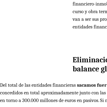
financiero-inmob
curso y obra te
van a ser sus pr
entidades financ
Eliminaci
balance g
Del total de las entidades financieras
sacamos fuera
concedidos en total aproximadamente junto con las a
en torno a 300.000 millones de euros en pasivos. Si