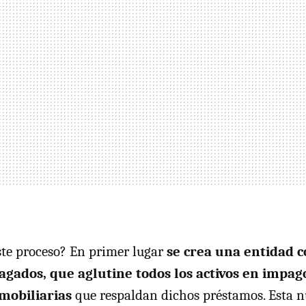
ste proceso? En primer lugar
se crea una entidad c
gados, que aglutine todos los activos en impago
mobiliarias
que respaldan dichos préstamos. Esta n