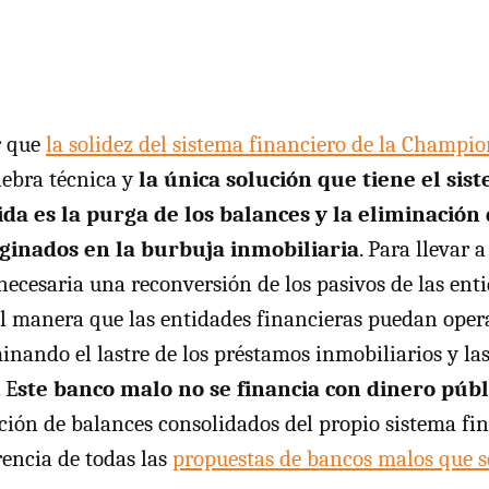
r que
la solidez del sistema financiero de la Champi
iebra técnica y
la única solución que tiene el sis
a es la purga de los balances y la eliminación d
iginados en la burbuja inmobiliaria
. Para llevar 
 necesaria una reconversión de los pasivos de las ent
al manera que las entidades financieras puedan oper
inando el lastre de los préstamos inmobiliarios y la
 E
ste banco malo no se financia con dinero públ
ión de balances consolidados del propio sistema fina
rencia de todas las
propuestas de bancos malos que s