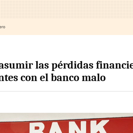
ero
asumir las pérdidas financi
ntes con el banco malo