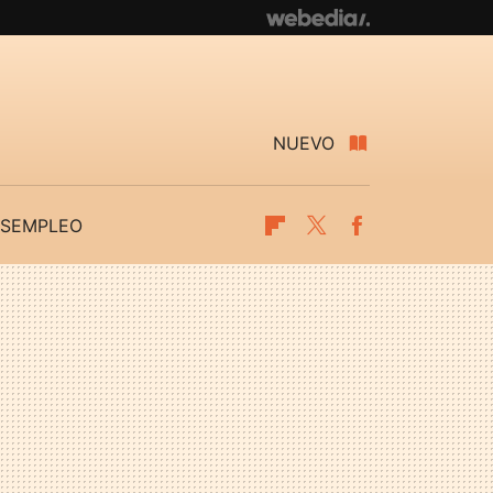
NUEVO
SEMPLEO
Flipboard
Twitter
Facebook