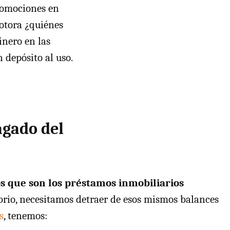
promociones en
otora ¿quiénes
inero en las
 depósito al uso.
gado del
os que son los préstamos inmobiliarios
brio, necesitamos detraer de esos mismos balances
s
, tenemos: