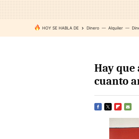
HOY SE HABLA DE
Dinero
Alquiler
Din
Hay que 
cuanto a
FACEBOOK
TWITTER
FLIPBOARD
E-
MAIL