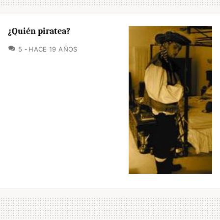
¿Quién piratea?
COMENTARIOS
5
HACE 19 AÑOS