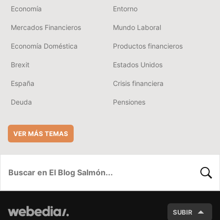
Economía
Entorno
Mercados Financieros
Mundo Laboral
Economía Doméstica
Productos financieros
Brexit
Estados Unidos
España
Crisis financiera
Deuda
Pensiones
VER MÁS TEMAS
BUSC
SUBIR