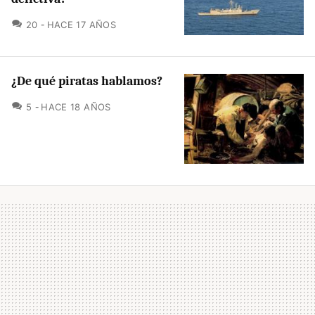
COMENTARIOS
20
HACE 17 AÑOS
¿De qué piratas hablamos?
COMENTARIOS
5
HACE 18 AÑOS