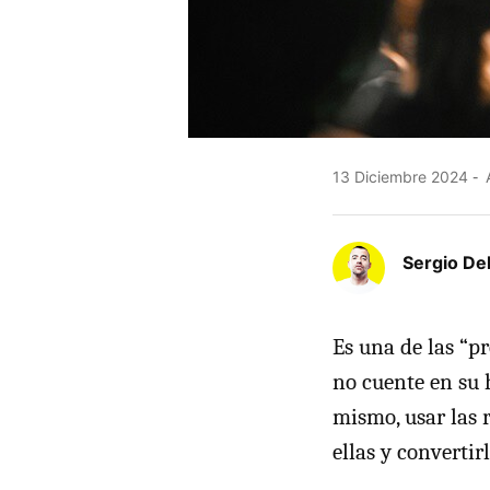
13 Diciembre 2024
A
Sergio De
Es una de las “p
no cuente en su h
mismo, usar las 
ellas y convertir