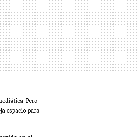
mediática. Pero
deja espacio para