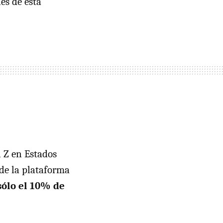
es de esta
 Z en Estados
 de la plataforma
sólo el 10% de