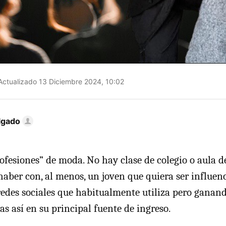
ctualizado 13 Diciembre 2024, 10:02
lgado
rofesiones” de moda. No hay clase de colegio o aula d
aber con, al menos, un joven que quiera ser influence
redes sociales que habitualmente utiliza pero ganan
las así en su principal fuente de ingreso.