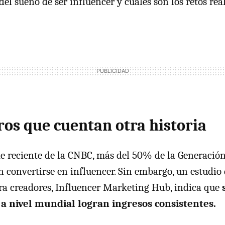
el sueño de ser influencer y cuáles son los retos real
os que cuentan otra historia
 reciente de la CNBC, más del 50% de la Generación
 convertirse en influencer. Sin embargo, un estudio
ra creadores, Influencer Marketing Hub, indica que
 a nivel mundial logran ingresos consistentes.