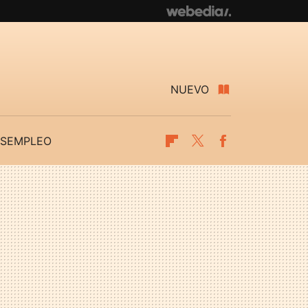
NUEVO
SEMPLEO
Flipboard
Twitter
Facebook