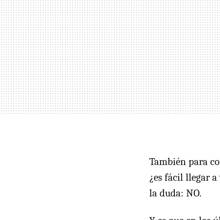
También para con
¿es fácil llegar 
la duda: NO.