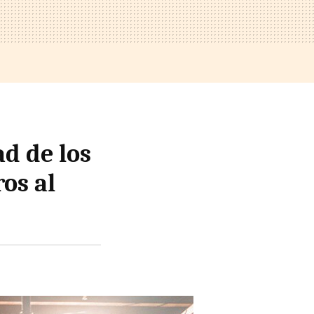
ad de los
os al