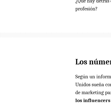
¿Qué hay detrás d
profesión?
Los númer
Según un informe
Unidos sueña con
de marketing pa
los influencers