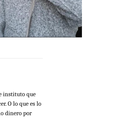
e instituto que
r. O lo que es lo
do dinero por