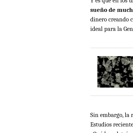
Y es que en los 
sueño de much
dinero creando c
ideal para la Gen
Sin embargo, la r
Estudios recient