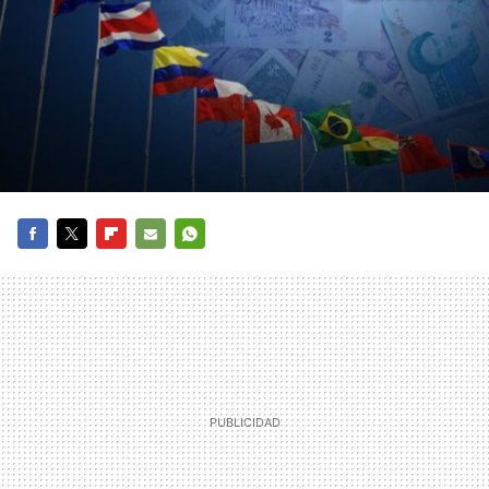
FACEBOOK
TWITTER
FLIPBOARD
E-
WHATSAPP
MAIL