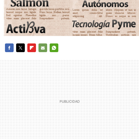
FACEBOOK
TWITTER
FLIPBOARD
E-
WHATSAPP
MAIL