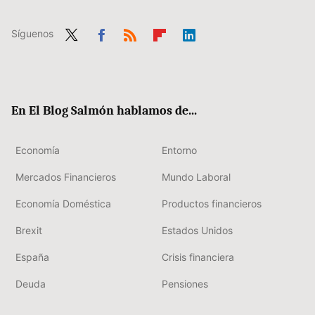
Síguenos
Twit
Fac
RSS
Flip
Link
ter
ebo
boa
edIn
ok
rd
En El Blog Salmón hablamos de...
Economía
Entorno
Mercados Financieros
Mundo Laboral
Economía Doméstica
Productos financieros
Brexit
Estados Unidos
España
Crisis financiera
Deuda
Pensiones