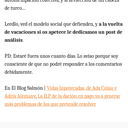
autoinculpación colectiva, y si la elección de un cabeza
de turco...
Leedlo, ved el modelo social que defienden, y
a la vuelta
de vacaciones si os apetece le dedicamos un post de
análisis
.
PD: Estaré fuera unos cuanto días. Lo aviso porque soy
consciente de que no podré responder a los comentarios
debidamente.
En El Blog Salmón |
Vidas hipotecadas, de Ada Colau y
Adrià Alemany
,
La ILP de la dación en pago va a generar
más problemas de los que pretende resolver