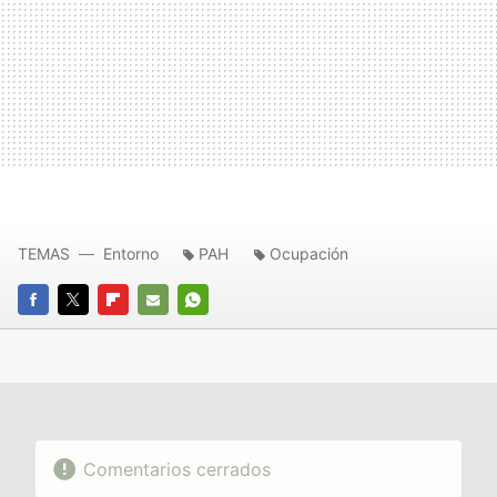
TEMAS
Entorno
PAH
Ocupación
FACEBOOK
TWITTER
FLIPBOARD
E-
WHATSAPP
MAIL
Comentarios cerrados