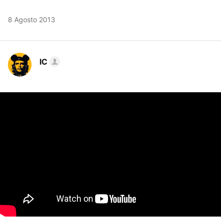
8 Agosto 2013
IC