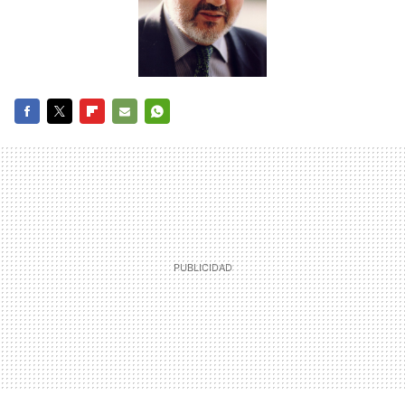
FACEBOOK
TWITTER
FLIPBOARD
E-
WHATSAPP
MAIL