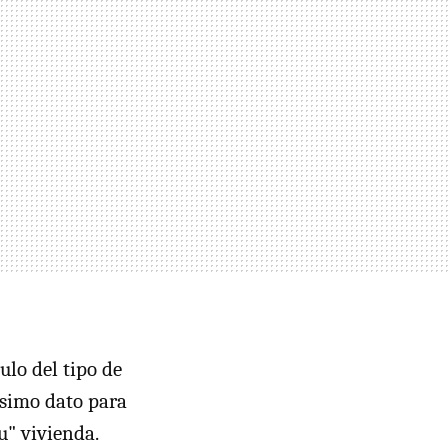
ulo del tipo de
ésimo dato para
u" vivienda.