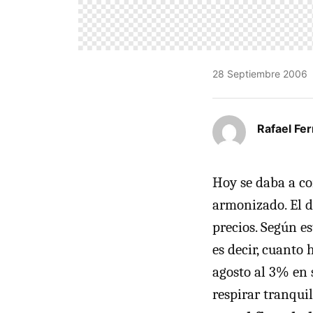
28 Septiembre 2006
Rafael Fe
Hoy se daba a co
armonizado. El d
precios. Según es
es decir, cuanto
agosto al 3% en 
respirar tranqui