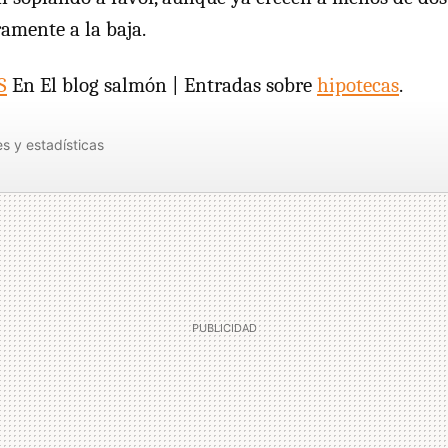
ramente a la baja.
S
En El blog salmón | Entradas sobre
hipotecas
.
s y estadísticas