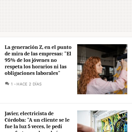
La generación Z, en el punto
de mira de las empresas: "El
95% de los jóvenes no
respeta los horarios ni las
obligaciones laborales"
COMENTARIOS
1
HACE 2 DÍAS
Javier, electricista de
Córdoba: "A un cliente se le
fue la luz 5 veces, le pedí