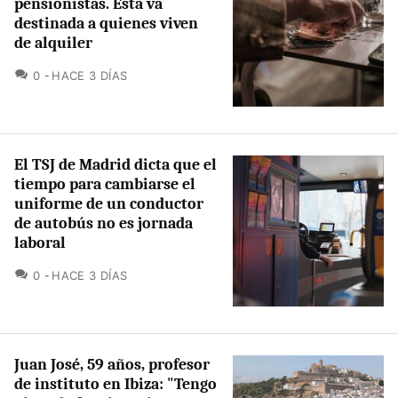
pensionistas. Esta va
destinada a quienes viven
de alquiler
COMENTARIOS
0
HACE 3 DÍAS
El TSJ de Madrid dicta que el
tiempo para cambiarse el
uniforme de un conductor
de autobús no es jornada
laboral
COMENTARIOS
0
HACE 3 DÍAS
Juan José, 59 años, profesor
de instituto en Ibiza: "Tengo