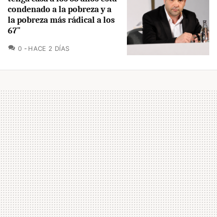
condenado a la pobreza y a
la pobreza más rádical a los
67"
COMENTARIOS
0
HACE 2 DÍAS