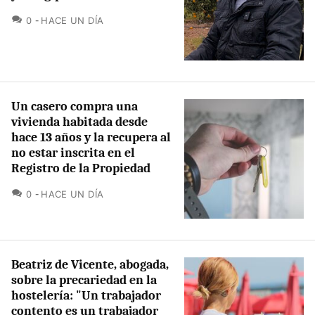
COMENTARIOS
0
HACE UN DÍA
Un casero compra una
vivienda habitada desde
hace 13 años y la recupera al
no estar inscrita en el
Registro de la Propiedad
COMENTARIOS
0
HACE UN DÍA
Beatriz de Vicente, abogada,
sobre la precariedad en la
hostelería: "Un trabajador
contento es un trabajador