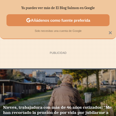
Ya puedes ver más de El Blog Salmon en Google
SECTORES
ECONOMÍA DOMÉSTICA
MERCADOS FINANC
Añádenos como fuente preferida
Solo necesitas una cuenta de Google
×
Nieves, trabajadora con más de 46 años cotizados: "Me
han recortado la pensión de por vida por jubilarme a