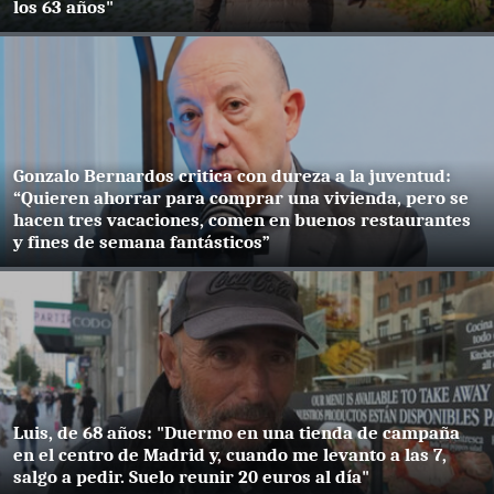
los 63 años"
Gonzalo Bernardos critica con dureza a la juventud:
“Quieren ahorrar para comprar una vivienda, pero se
hacen tres vacaciones, comen en buenos restaurantes
y fines de semana fantásticos”
Luis, de 68 años: "Duermo en una tienda de campaña
en el centro de Madrid y, cuando me levanto a las 7,
salgo a pedir. Suelo reunir 20 euros al día"