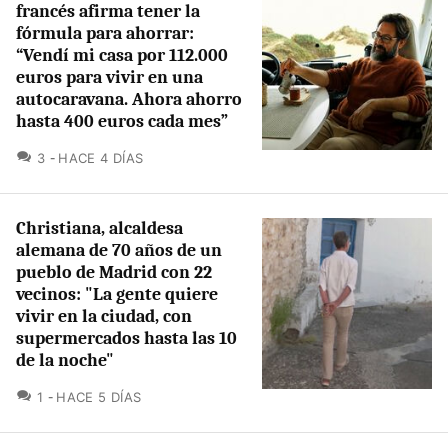
francés afirma tener la
fórmula para ahorrar:
“Vendí mi casa por 112.000
euros para vivir en una
autocaravana. Ahora ahorro
hasta 400 euros cada mes”
COMENTARIOS
3
HACE 4 DÍAS
Christiana, alcaldesa
alemana de 70 años de un
pueblo de Madrid con 22
vecinos: "La gente quiere
vivir en la ciudad, con
supermercados hasta las 10
de la noche"
COMENTARIOS
1
HACE 5 DÍAS