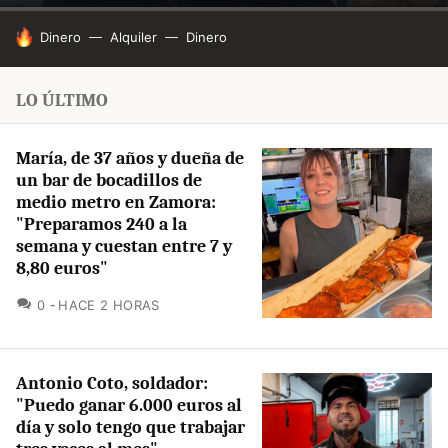
HOY SE HABLA DE
Dinero
Alquiler
Dinero
LO ÚLTIMO
María, de 37 años y dueña de
un bar de bocadillos de
medio metro en Zamora:
"Preparamos 240 a la
semana y cuestan entre 7 y
8,80 euros"
COMENTARIOS
0
HACE 2 HORAS
Antonio Coto, soldador:
"Puedo ganar 6.000 euros al
día y solo tengo que trabajar