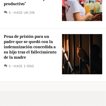
productivo"
COMENTARIOS
0
HACE UN DÍA
Pena de prisión para un
padre que se quedó con la
indemnización concedida a
su hijo tras el fallecimiento
de la madre
COMENTARIOS
0
HACE 2 DÍAS