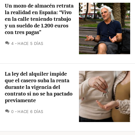
Un mozo de almacén retrata
la realidad en España: “Vivo
en la calle teniendo trabajo
y un sueldo de 1.200 euros
con tres pagas”
COMENTARIOS
4
HACE 5 DÍAS
La ley del alquiler impide
que el casero suba la renta
durante la vigencia del
contrato si no se ha pactado
previamente
COMENTARIOS
0
HACE 6 DÍAS