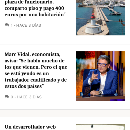
plaza de funcionario,
comparto piso y pago 400
euros por una habitación"
COMENTARIOS
1
HACE 3 DÍAS
Marc Vidal, economista,
avisa: “Se habla mucho de
los que vienen. Pero el que
se está yendo es un
trabajador cualificado y de
estos dos países”
COMENTARIOS
0
HACE 3 DÍAS
Un desarrollador web