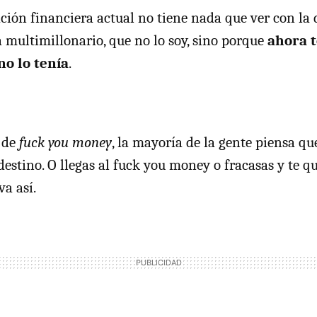
ación financiera actual no tiene nada que ver con la 
 multimillonario, que no lo soy, sino porque
ahora 
no lo tenía
.
 de
fuck you money
, la mayoría de la gente piensa qu
 destino. O llegas al fuck you money o fracasas y te 
va así.