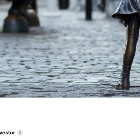
nvestor