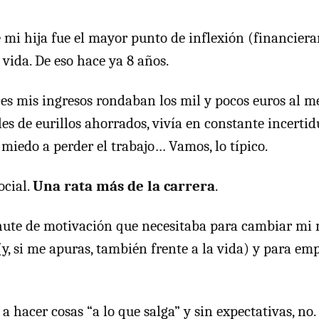
 mi hija fue el mayor punto de inflexión (financier
vida. De eso hace ya 8 años.
es mis ingresos rondaban los mil y pocos euros al me
es de eurillos ahorrados, vivía en constante incerti
 miedo a perder el trabajo… Vamos, lo típico.
ocial.
Una rata más de la carrera
.
chute de motivación que necesitaba para cambiar mi
(y, si me apuras, también frente a la vida) y para em
a hacer cosas “a lo que salga” y sin expectativas, no