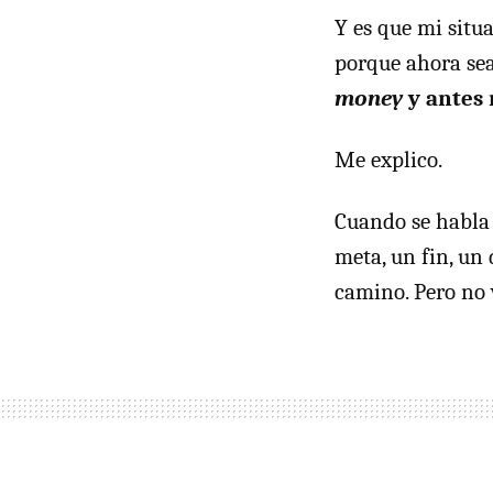
Y es que mi situ
porque ahora sea
money
y antes 
Me explico.
Cuando se habla
meta, un fin, un
camino. Pero no 