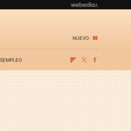
NUEVO
SEMPLEO
Flipboard
Twitter
Facebook