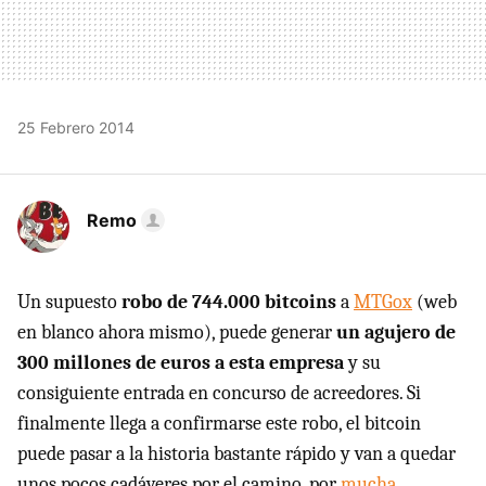
25 Febrero 2014
Remo
Un supuesto
robo de 744.000 bitcoins
a
MTGox
(web
en blanco ahora mismo), puede generar
un agujero de
300 millones de euros a esta empresa
y su
consiguiente entrada en concurso de acreedores. Si
finalmente llega a confirmarse este robo, el bitcoin
puede pasar a la historia bastante rápido y van a quedar
unos pocos cadáveres por el camino, por
mucha