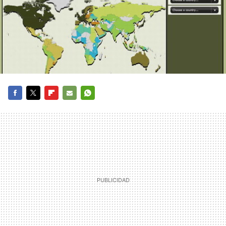
FACEBOOK
TWITTER
FLIPBOARD
E-
WHATSAPP
MAIL