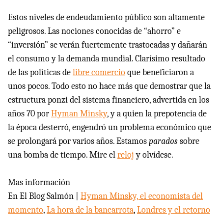
Estos niveles de endeudamiento público son altamente
peligrosos. Las nociones conocidas de “ahorro” e
“inversión” se verán fuertemente trastocadas y dañarán
el consumo y la demanda mundial. Clarísimo resultado
de las polìticas de
libre comercio
que beneficiaron a
unos pocos. Todo esto no hace más que demostrar que la
estructura ponzi del sistema financiero, advertida en los
años 70 por
Hyman Minsky
, y a quien la prepotencia de
la época desterró, engendró un problema económico que
se prolongará por varios años. Estamos
parados
sobre
una bomba de tiempo. Mire el
reloj
y olvídese.
Mas información
En El Blog Salmón |
Hyman Minsky, el economista del
momento
,
La hora de la bancarrota
,
Londres y el retorno