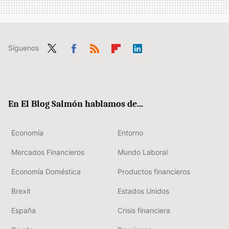
Síguenos
Twit
Fac
RSS
Flip
Link
ter
ebo
boa
edIn
ok
rd
En El Blog Salmón hablamos de...
Economía
Entorno
Mercados Financieros
Mundo Laboral
Economía Doméstica
Productos financieros
Brexit
Estados Unidos
España
Crisis financiera