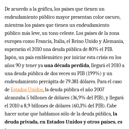
De acuerdo a la gráfica, los países que tienen un
endeudamiento público mayor presentan color oscuro,
mientras los países que tienen un endeudamiento
público más leve, un tono celeste. Los países de la zona
europea como Francia, Italia, el Reino Unido y Alemania,
superarán el 2010 una deuda pública de 80% el
PIB
.
Japón, un país emblemático por iniciar esta crisis en los
años 90 y tener ya
una década perdida
, llegará el 2010 a
una deuda pública de dos veces su
PIB
(199%) y un
endeudamiento percápita de 79.381 dólares. Para el caso
de
Estados Unidos
, la deuda pública el año 2007
alcanzaba 5 billones de dólares (36,9% del
PIB
), y llegará
el 2010 a 8,9 billones de dólares (60,3% del
PIB
). Cabe
hacer notar que hablamos sólo de la deuda pública,
la
deuda privada, en Estados Unidos y otros países, es