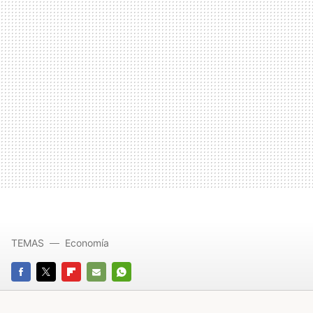
TEMAS
Economía
FACEBOOK
TWITTER
FLIPBOARD
E-
WHATSAPP
MAIL