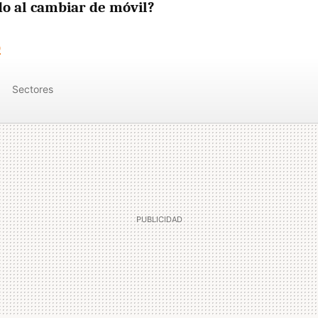
o al cambiar de móvil?
o
Sectores