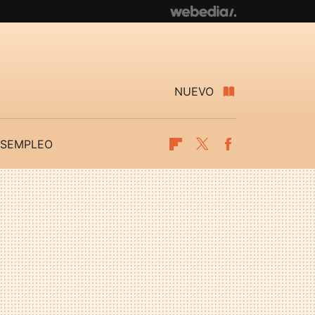
NUEVO
SEMPLEO
Flipboard
Twitter
Facebook