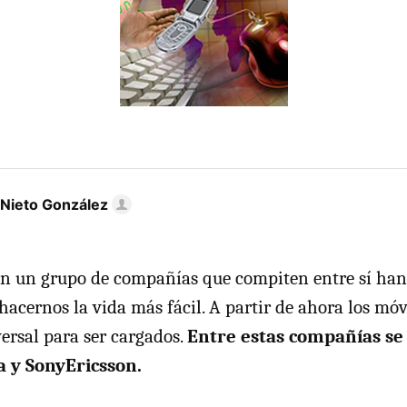
 Nieto González
in un grupo de compañías que compiten entre sí han
hacernos la vida más fácil. A partir de ahora los mó
ersal para ser cargados.
Entre estas compañías s
a y SonyEricsson.