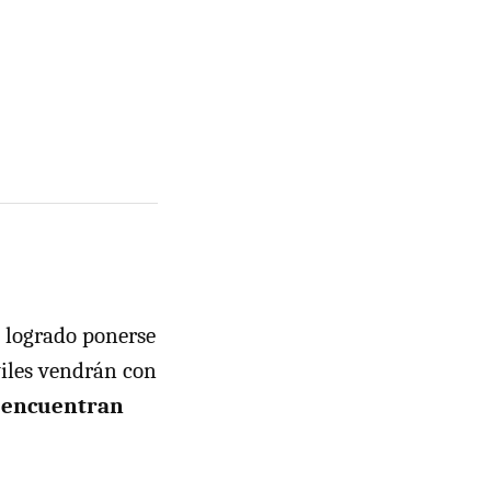
 logrado ponerse
viles vendrán con
e encuentran