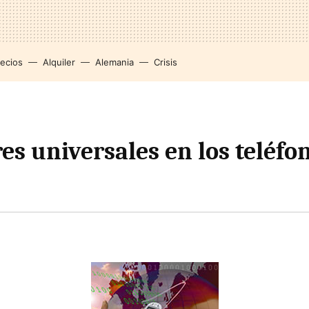
recios
Alquiler
Alemania
Crisis
es universales en los teléfo