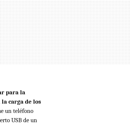
r para la
la carga de los
ue un teléfono
uerto USB de un