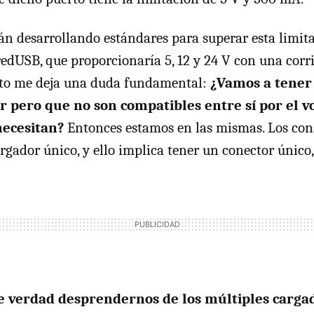
stán desarrollando estándares para superar esta limit
edUSB, que proporcionaría 5, 12 y 24 V con una cor
esto me deja una duda fundamental:
¿Vamos a tener 
pero que no son compatibles entre sí por el vo
necesitan?
Entonces estamos en las mismas. Los co
ador único, y ello implica tener un conector único, 
 verdad desprendernos de los múltiples carga