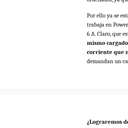
Por ello ya se e
trabaja en Power
6 A. Claro, que 
mismo cargador 
corriente que 
demandan un carg
¿Lograremos de