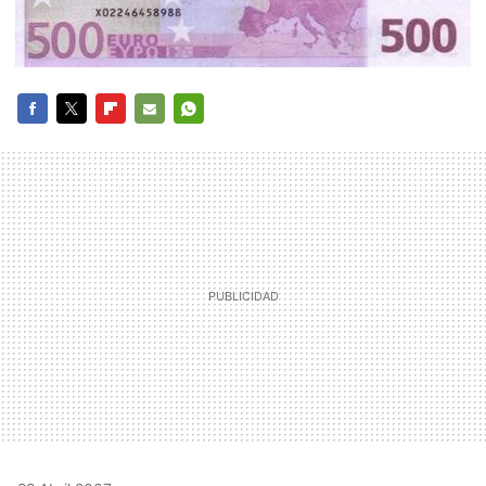
FACEBOOK
TWITTER
FLIPBOARD
E-
WHATSAPP
MAIL