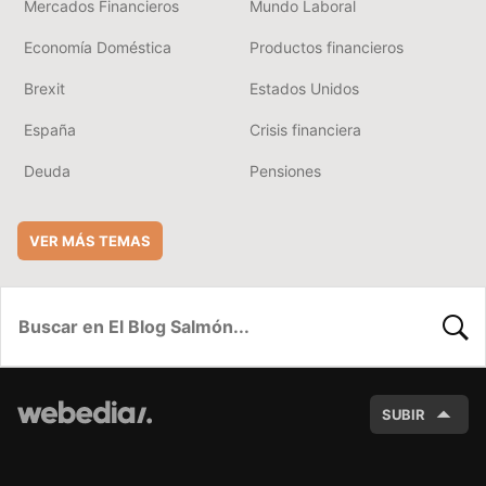
Mercados Financieros
Mundo Laboral
Economía Doméstica
Productos financieros
Brexit
Estados Unidos
España
Crisis financiera
Deuda
Pensiones
VER MÁS TEMAS
BUSC
SUBIR