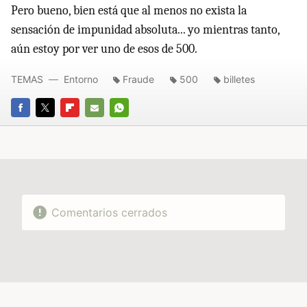
Pero bueno, bien está que al menos no exista la
sensación de impunidad absoluta... yo mientras tanto,
aún estoy por ver uno de esos de 500.
TEMAS
Entorno
Fraude
500
billetes
FACEBOOK
TWITTER
FLIPBOARD
E-
WHATSAPP
MAIL
Comentarios cerrados