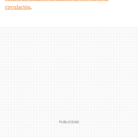
circulación
.