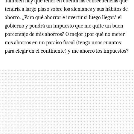
También hay que tener en cuenta las consecuencias que
tendría a largo plazo sobre los alemanes y sus hábitos de
ahorro. ¿Para qué ahorrar e invertir si luego llegará el
gobierno y pondrá un impuesto que me quite un buen
porcentaje de mis ahorros? O mejor ¿por qué no meter
mis ahorros en un paraíso fiscal (tengo unos cuantos
para elegir en el continente) y me ahorro los impuestos?