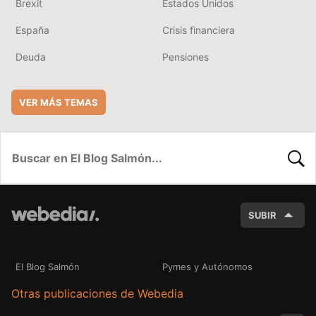
Brexit
Estados Unidos
España
Crisis financiera
Deuda
Pensiones
VER MÁS TEMAS
BUSC
SUBIR
El Blog Salmón
Pymes y Autónomos
Otras publicaciones de Webedia