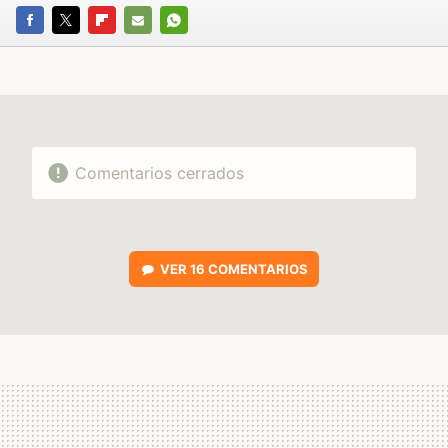
FACEBOOK
TWITTER
FLIPBOARD
E-
WHATSAPP
MAIL
Comentarios cerrados
VER
16 COMENTARIOS