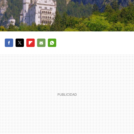
FACEBOOK
TWITTER
FLIPBOARD
E-
WHATSAPP
MAIL