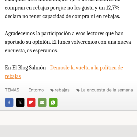
compran en rebajas porque no les gusta y un 12,7%
declara no tener capacidad de compra ni en rebajas.
Agradecemos la participación a esos lectores que han
aportado su opinión. El lunes volveremos con una nueva
encuesta, os esperamos.
En El Blog Salmón |
Démosle la vuelta a la política de
rebajas
TEMAS
Entorno
rebajas
La encuesta de la semana
FACEBOOK
TWITTER
FLIPBOARD
E-
WHATSAPP
MAIL