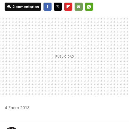
2 comentarios
FACEBOOK
TWITTER
FLIPBOARD
E-
WHATSAPP
MAIL
4 Enero 2013