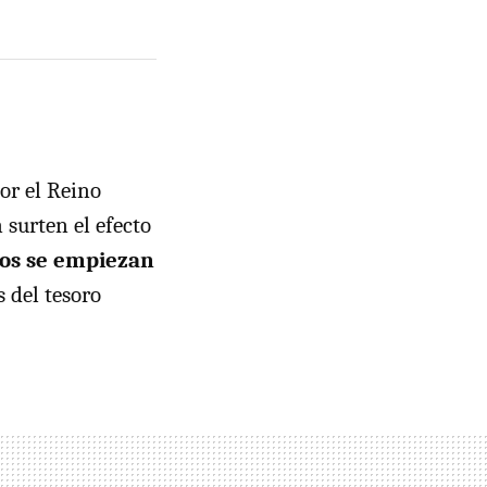
or el Reino
 surten el efecto
os se empiezan
s del tesoro