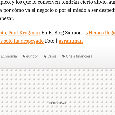
pleo, y los que lo conserven tendrán cierto alivio, 
ia por cómo va el negocio o por el miedo a ser desped
mpezar.
sta
,
Paul Krugman
En El Blog Salmón |
¿Hemos llega
is sólo ha despegado
Foto |
azrainman
Economía
euribor
Crisis
Crisis financiera