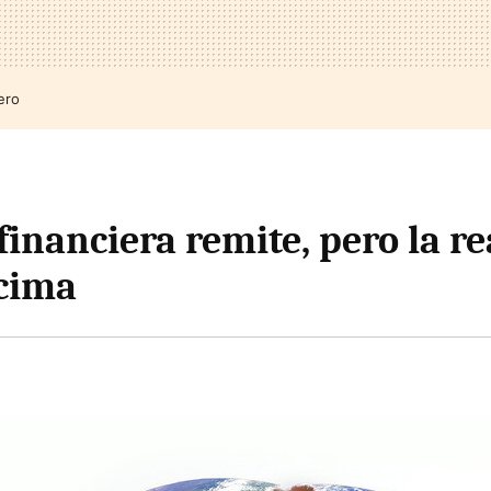
ero
 financiera remite, pero la re
cima