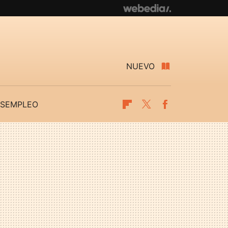
NUEVO
SEMPLEO
Flipboard
Twitter
Facebook