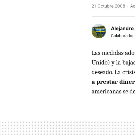
21 Octubre 2008
Ac
Alejandro
Colaborador
Las medidas ado
Unido) y la baja
deseado. La cris
a prestar diner
americanas se d