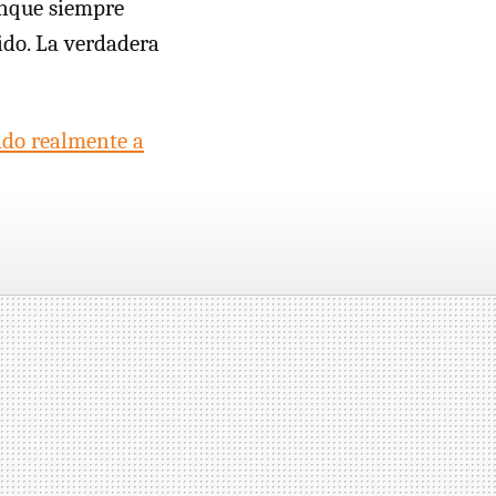
aunque siempre
ido. La verdadera
do realmente a