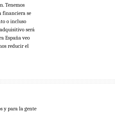
án. Tenemos
n financiera se
to o incluso
adquisitivo será
ara España veo
mos reducir el
s y para la gente