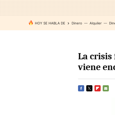
HOY SE HABLA DE
Dinero
Alquiler
Din
La crisis
viene en
FACEBOOK
TWITTER
FLIPBOARD
E-
MAIL