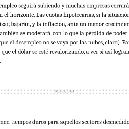
esempleo seguirá subiendo y muchas empresas cerrar
n el horizonte. Las cuotas hipotecarias, si la situació
zar, bajarán, y la inflación, ante un menor crecimien
 también se moderará, con lo que la pérdida de poder 
ue el desempleo no se vaya por las nubes, claro). P
que el dólar se esté revalorizando, a ver si así logra
.
ienen tiempos duros para aquellos sectores desmedido