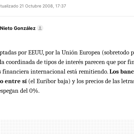
tualizado 21 Octubre 2008, 17:37
 Nieto González
ptadas por EEUU, por la Unión Europea (sobretodo p
da coordinada de tipos de interés parecen que por fin
is financiera internacional está remitiendo.
Los banc
o entre sí
(el Euribor baja) y los precios de las letra
espegan del 0%.