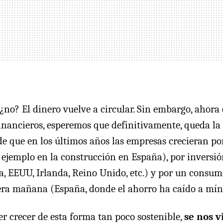
 ¿no? El dinero vuelve a circular. Sin embargo, ahora
inancieros, esperemos que definitivamente, queda la c
 de que en los últimos años las empresas crecieran po
ejemplo en la construcción en España), por inversi
a, EEUU, Irlanda, Reino Unido, etc.) y por un consu
ra mañana (España, donde el ahorro ha caído a míni
er crecer de esta forma tan poco sostenible,
se nos v