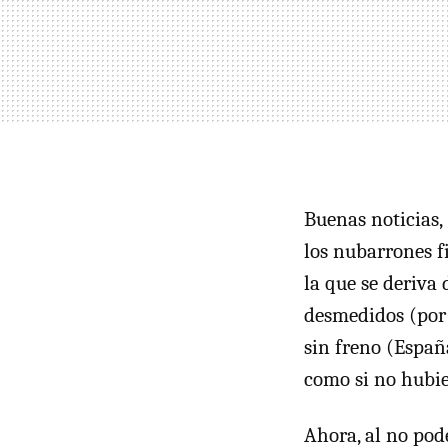
Buenas noticias,
los nubarrones f
la que se deriva
desmedidos (por 
sin freno (Españ
como si no hubie
Ahora, al no pod