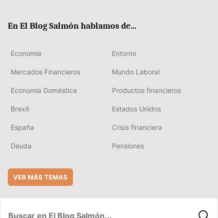
ter
ebo
boa
edIn
ok
rd
En El Blog Salmón hablamos de...
Economía
Entorno
Mercados Financieros
Mundo Laboral
Economía Doméstica
Productos financieros
Brexit
Estados Unidos
España
Crisis financiera
Deuda
Pensiones
VER MÁS TEMAS