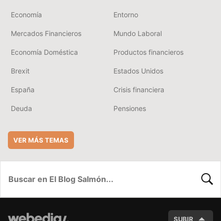
Economía
Entorno
Mercados Financieros
Mundo Laboral
Economía Doméstica
Productos financieros
Brexit
Estados Unidos
España
Crisis financiera
Deuda
Pensiones
VER MÁS TEMAS
BUSC
SUBIR