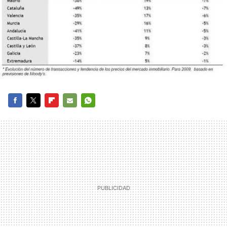
FACEBOOK
TWITTER
FLIPBOARD
E-
WHATSAPP
MAIL