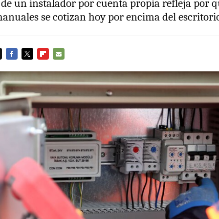
 de un instalador por cuenta propia refleja por q
anuales se cotizan hoy por encima del escritor
FACEBOOK
TWITTER
FLIPBOARD
E-
MAIL