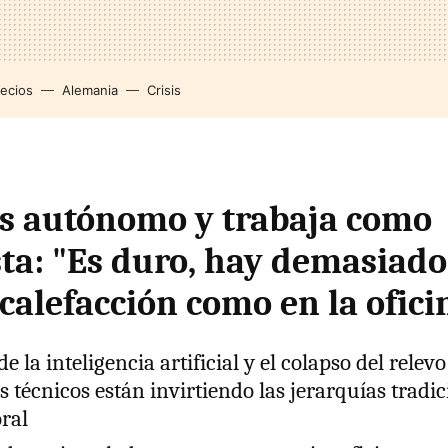
recios
Alemania
Crisis
es autónomo y trabaja como
sta: "Es duro, hay demasiado
calefacción como en la ofici
e la inteligencia artificial y el colapso del rele
s técnicos están invirtiendo las jerarquías tradic
ral