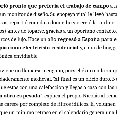
rió pronto que prefería el trabajo de campo
a l
 un monitor de diseño. Su epopeya vital le llevó hast
as, repartió comida a domicilio y ejerció la jardinerí
os) antes de toparse, gracias a un oportuno contacto, 
arcos de lujo. Hace un año
regresó a España para e
ia como electricista residencial
y, a día de hoy, 
ómica envidiable.
viene no llamarse a engaño, pues el éxito en la zanj
rdaderamente medieval. "Al final es un oficio duro. N
que estás con una calefacción y llegas a casa con las
la obra es pesada
", explica el propio Nicolás al re
ue carece por completo de filtros idílicos. El volume
ue un mínimo retraso en el calendario genera una 