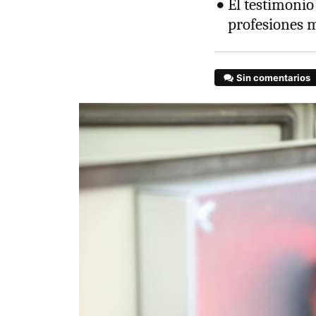
El testimonio
profesiones m
Sin comentarios