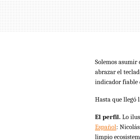
Solemos asumir q
abrazar el tecla
indicador fiable
Hasta que llegó l
El perfil.
Lo ilu
Español
: Nicolá
limpio ecosistem