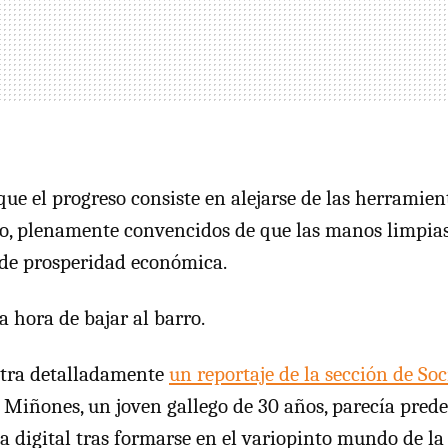
ue el progreso consiste en alejarse de las herramient
do, plenamente convencidos de que las manos limpias
 de prosperidad económica.
a hora de bajar al barro.
stra detalladamente
un reportaje de la sección de Soc
s Miñones, un joven gallego de 30 años, parecía prede
a digital tras formarse en el variopinto mundo de la