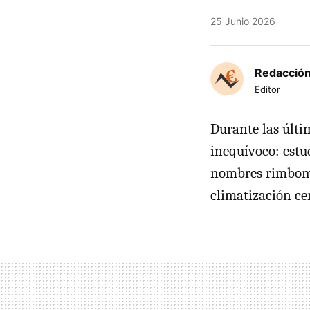
25 Junio 2026
Redacción
Editor
Durante las últi
inequívoco: estu
nombres rimbomba
climatización ce