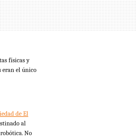
as físicas y
 eran el único
iedad de El
stinado al
 robótica. No