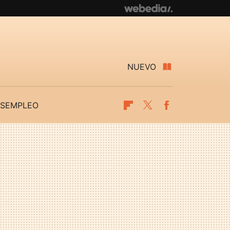
NUEVO
SEMPLEO
Flipboard
Twitter
Facebook