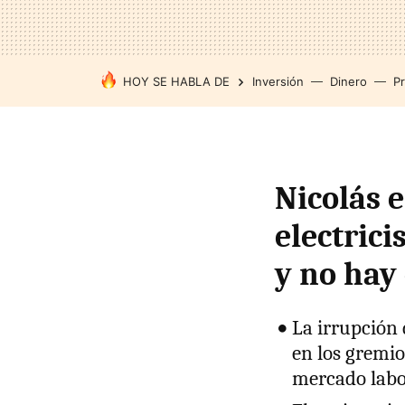
HOY SE HABLA DE
Inversión
Dinero
P
Nicolás 
electrici
y no hay 
La irrupción d
en los gremio
mercado labo