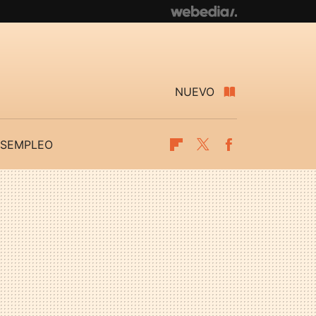
NUEVO
SEMPLEO
Flipboard
Twitter
Facebook