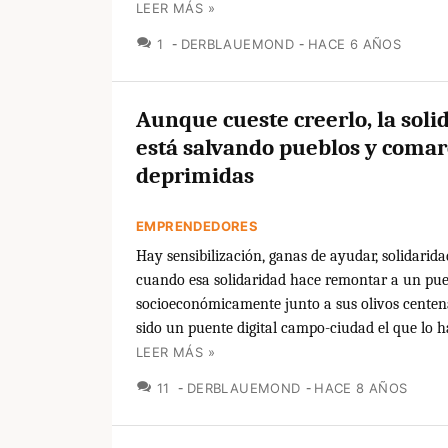
LEER MÁS »
COMENTARIOS
1
DERBLAUEMOND
HACE 6 AÑOS
Aunque cueste creerlo, la soli
está salvando pueblos y comar
deprimidas
EMPRENDEDORES
Hay sensibilización, ganas de ayudar, solidaridad
cuando esa solidaridad hace remontar a un pu
socioeconómicamente junto a sus olivos centen
sido un puente digital campo-ciudad el que lo 
LEER MÁS »
COMENTARIOS
11
DERBLAUEMOND
HACE 8 AÑOS