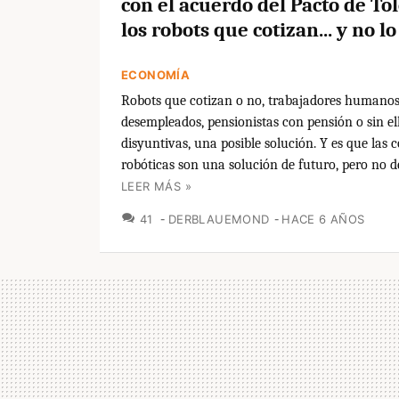
con el acuerdo del Pacto de To
los robots que cotizan... y no l
ECONOMÍA
Robots que cotizan o no, trabajadores humanos
desempleados, pensionistas con pensión o sin ell
disyuntivas, una posible solución. Y es que las 
robóticas son una solución de futuro, pero no d
LEER MÁS »
COMENTARIOS
41
DERBLAUEMOND
HACE 6 AÑOS