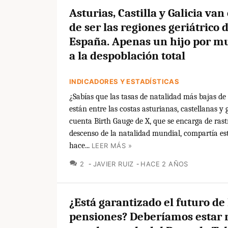
Asturias, Castilla y Galicia va
de ser las regiones geriátrico 
España. Apenas un hijo por mu
a la despoblación total
INDICADORES Y ESTADÍSTICAS
¿Sabías que las tasas de natalidad más bajas d
están entre las costas asturianas, castellanas y 
cuenta Birth Gauge de X, que se encarga de rast
descenso de la natalidad mundial, compartía es
hace...
LEER MÁS »
COMENTARIOS
2
JAVIER RUIZ
HACE 2 AÑOS
¿Está garantizado el futuro de 
pensiones? Deberíamos estar 