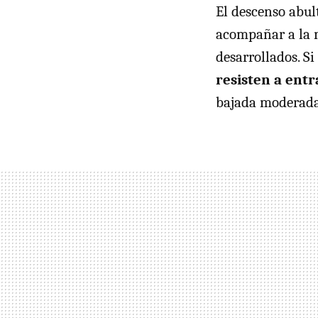
El descenso abul
acompañar a la m
desarrollados. Si
resisten a entr
bajada moderada 