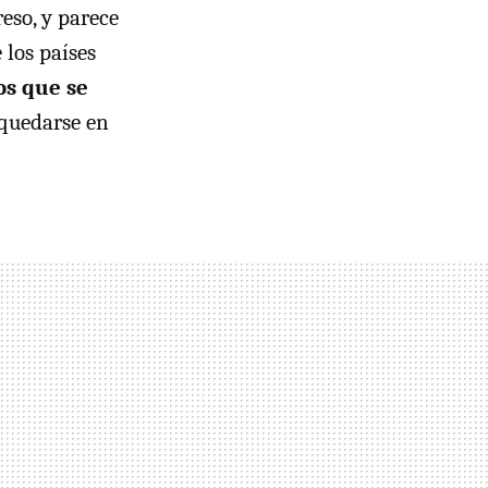
eso, y parece
los países
os que se
o quedarse en