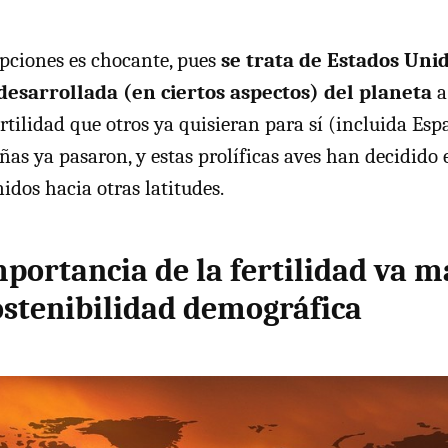
pciones es chocante, pues
se trata de Estados Unid
esarrollada (en ciertos aspectos) del planeta
a
rtilidad que otros ya quisieran para sí (incluida Esp
ñas ya pasaron, y estas prolíficas aves han decidid
idos hacia otras latitudes.
portancia de la fertilidad va m
ostenibilidad demográfica