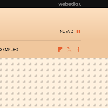
NUEVO
SEMPLEO
Flipboard
Twitter
Facebook