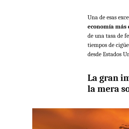
Una de esas exce
economía más d
de una tasa de fe
tiempos de cigüe
desde Estados Un
La gran im
la mera s