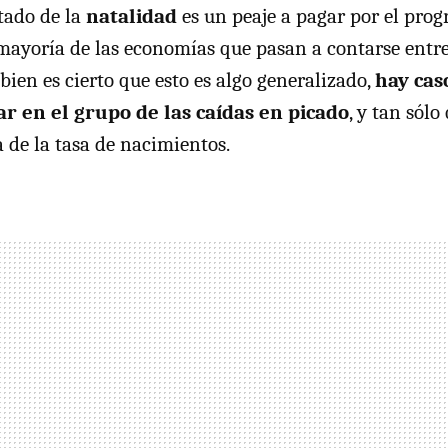
tado de la
natalidad
es un peaje a pagar por el progr
ayoría de las economías que pasan a contarse entre 
 bien es cierto que esto es algo generalizado,
hay cas
ar en el grupo de las caídas en picado
, y tan sól
de la tasa de nacimientos.