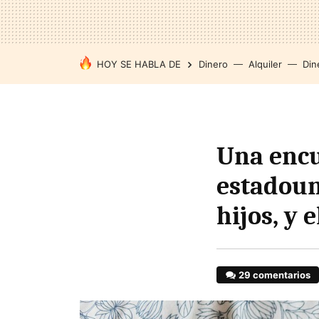
HOY SE HABLA DE
Dinero
Alquiler
Din
Una encu
estadoun
hijos, y 
29 comentarios