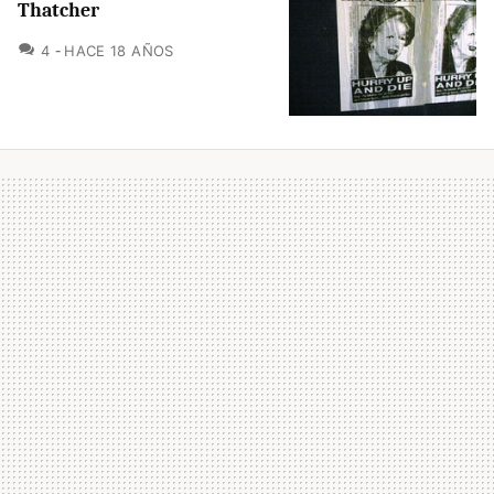
Thatcher
COMENTARIOS
4
HACE 18 AÑOS