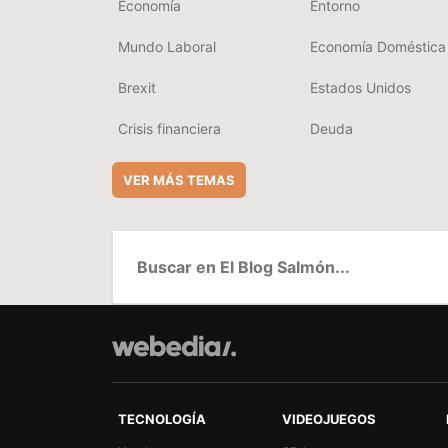
Economía
Entorno
Mundo Laboral
Economía Doméstica
Brexit
Estados Unidos
Crisis financiera
Deuda
VER MÁS TEMAS
TECNOLOGÍA
VIDEOJUEGOS