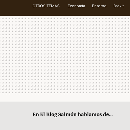
OTROS TEMAS:
Economía
Entorno
Brexit
En El Blog Salmón hablamos de...