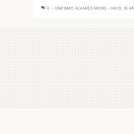
COMENTARIOS
0
ONÉSIMO ALVAREZ-MORO
HACE 18 A