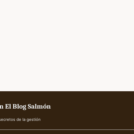
n El Blog Salmón
ecretos de la gestión