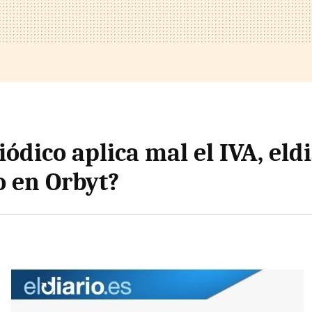
ódico aplica mal el IVA, eldi
 en Orbyt?