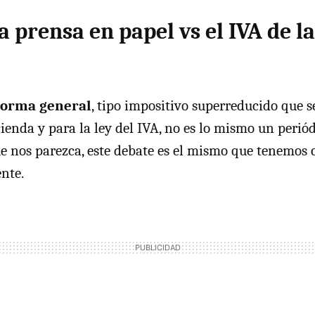
a prensa en papel vs el
IVA
de l
orma general
, tipo impositivo superreducido que se
ienda y para la ley del
IVA
, no es lo mismo un perió
ue nos parezca, este debate es el mismo que tenemos 
nte.