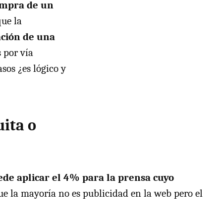
ompra de un
que la
ación de una
s por vía
sos ¿es lógico y
uita o
ede aplicar el 4% para la prensa cuyo
que la mayoría no es publicidad en la web pero el