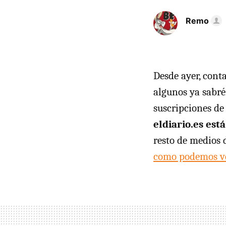
Remo
Desde ayer, con
algunos ya sabréi
suscripciones de 
eldiario.es es
resto de medios 
como podemos ve