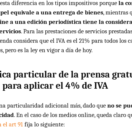
esta diferencia en los tipos impositivos porque
la c
apel equivale a una entrega de bienes
, mientras 
ine a una edición periodística tiene la consider
ervicios
. Para las prestaciones de servicios prestada
ienda considera que el
IVA
es el 21% para todos los ca
s, pero es la ley en vigor a día de hoy.
ica particular de la prensa grat
para aplicar el 4% de IVA
na particularidad adicional más, dado que
no se pu
cidad
. En el caso de los medios online, queda claro 
 el art 91
fija lo siguiente: