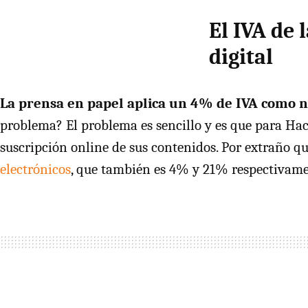
El
IVA
de l
digital
La prensa en papel aplica un 4% de
IVA
como n
problema? El problema es sencillo y es que para Hac
suscripción online de sus contenidos. Por extraño q
electrónicos
, que también es 4% y 21% respectivame