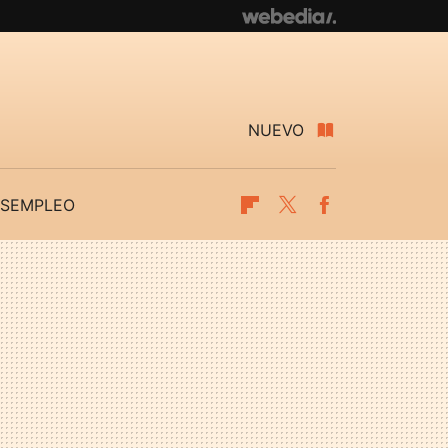
NUEVO
SEMPLEO
Flipboard
Twitter
Facebook