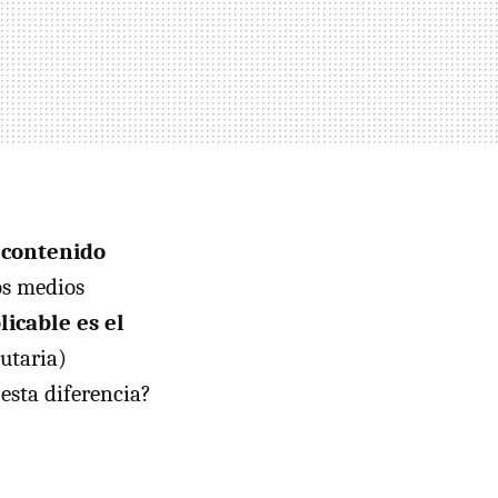
 contenido
os medios
licable es el
utaria)
esta diferencia?