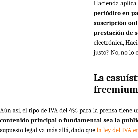
Hacienda aplica 
periódico en p
suscripción onl
prestación de s
electrónica, Hac
justo? No, no lo e
La casuíst
freemium 
Aún así, el tipo de
IVA
del 4% para la prensa tiene u
contenido principal o fundamental sea la publi
supuesto legal va más allá, dado que
la ley del
IVA
en