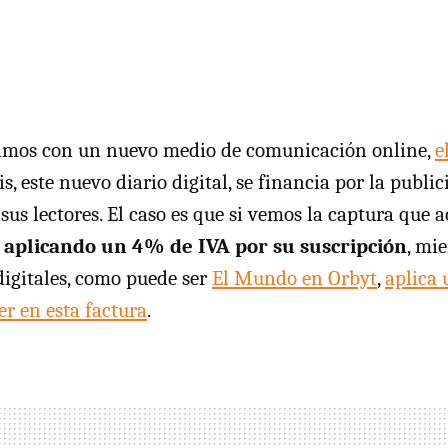
tamos con un nuevo medio de comunicación online,
e
s, este nuevo diario digital, se financia por la public
sus lectores. El caso es que si vemos la captura que 
tá aplicando un 4% de
IVA
por su suscripción
, mi
digitales, como puede ser
El Mundo en Orbyt
,
aplica 
r en esta factura
.