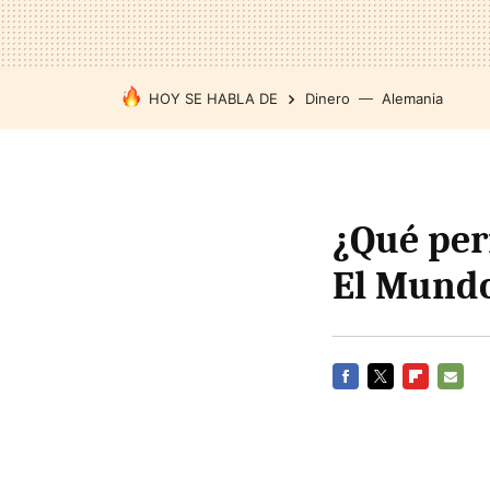
HOY SE HABLA DE
Dinero
Alemania
¿Qué peri
El Mundo
FACEBOOK
TWITTER
FLIPBOARD
E-
MAIL