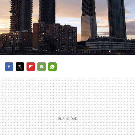
FACEBOOK
TWITTER
FLIPBOARD
E-
WHATSAPP
MAIL