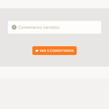
MAIL
Comentarios cerrados
VER
5 COMENTARIOS