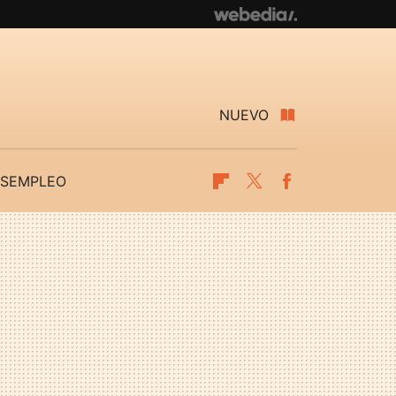
NUEVO
SEMPLEO
Flipboard
Twitter
Facebook