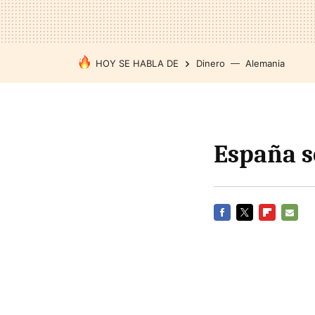
HOY SE HABLA DE
Dinero
Alemania
España s
FACEBOOK
TWITTER
FLIPBOARD
E-
MAIL