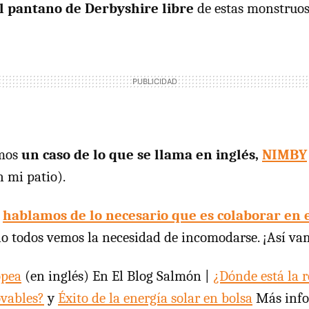
l pantano de Derbyshire libre
de estas monstruos
emos
un caso de lo que se llama en inglés,
NIMBY
 mi patio).
s
hablamos de lo necesario que es colaborar en 
o todos vemos la necesidad de incomodarse. ¡Así va
opea
(en inglés) En El Blog Salmón |
¿Dónde está la 
ovables?
y
Éxito de la energía solar en bolsa
Más info