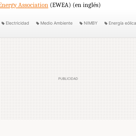
nergy Association
(EWEA) (en inglés)
Electricidad
Medio Ambiente
NIMBY
Energía eólic