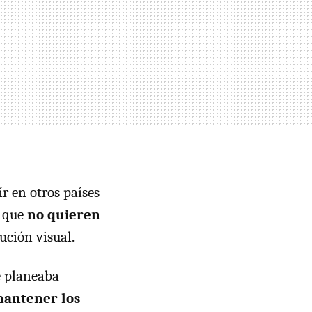
r en otros países
s que
no quieren
ución visual.
e planeaba
mantener los