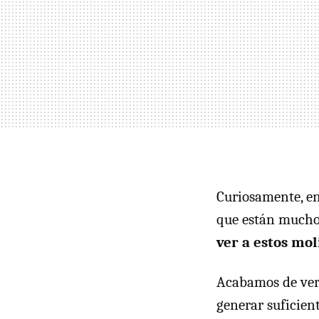
Curiosamente, en 
que están mucho 
ver a estos mol
Acabamos de ve
generar suficien