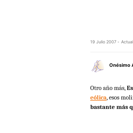
19 Julio 2007
Actual
Onésimo 
Otro año más,
Es
eólica
, esos mol
bastante más q