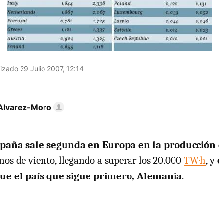
izado 29 Julio 2007, 12:14
Alvarez-Moro
paña sale segunda en Europa en la producción
inos de viento, llegando a superar los 20.000
TW·h
, y
ue el país que sigue primero, Alemania
.