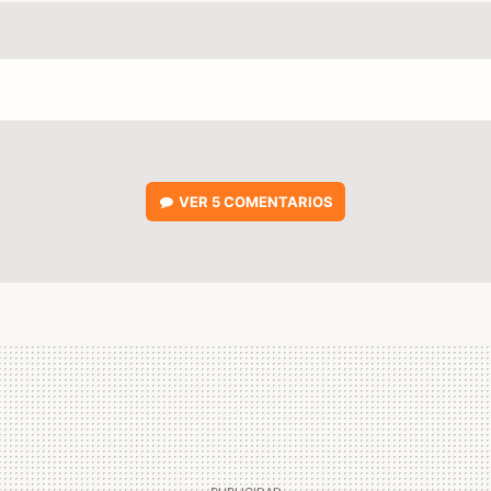
VER
5 COMENTARIOS