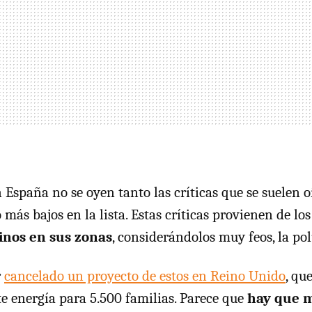
España no se oyen tanto las críticas que se suelen oí
más bajos en la lista. Estas críticas provienen de lo
inos en sus zonas
, considerándolos muy feos, la pol
r
cancelado un proyecto de estos en Reino Unido
, qu
te energía para 5.500 familias. Parece que
hay que 