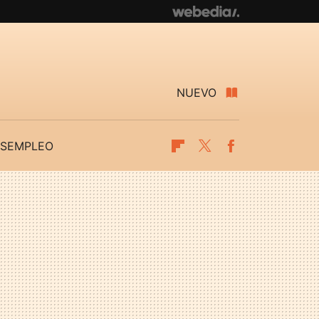
NUEVO
SEMPLEO
Flipboard
Twitter
Facebook