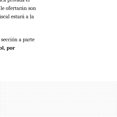
le ofertarán son
scal estará a la
 sección a parte
ol, por