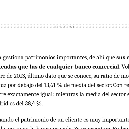
 gestiona patrimonios importantes, de ahí que
sus 
adas que las de cualquier banco comercial
. V
re de 2013, último dato que se conoce, su ratio de mo
luz por debajo del 13,61 % de media del sector. Con re
re exactamente igual: mientras la media del sector e
id es del 38,4 %.
ando el patrimonio de un cliente es muy importante
l y entra en la banca privada. Ya es
premium
. En ba