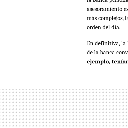
asesoramiento es
más complejos, l
orden del día.
En definitiva, la
de la banca conve
ejemplo, tenía