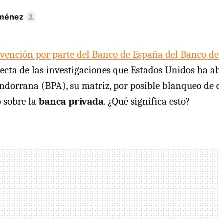
iménez
rvención por parte del Banco de España del Banco d
ecta de las investigaciones que Estados Unidos ha ab
dorrana (BPA), su matriz, por posible blanqueo de ca
 sobre la
banca privada
. ¿Qué significa esto?