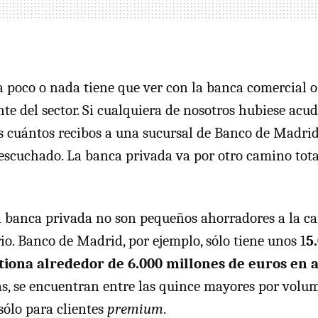
 poco o nada tiene que ver con la banca comercial o 
e del sector. Si cualquiera de nosotros hubiese acud
 cuántos recibos a una sucursal de Banco de Madrid
escuchado. La banca privada va por otro camino tot
la banca privada no son pequeños ahorradores a la c
o. Banco de Madrid, por ejemplo, sólo tiene unos 1
5
tiona alrededor de 6.000 millones de euros en a
s, se encuentran entre las quince mayores por volu
 sólo para clientes
premium
.