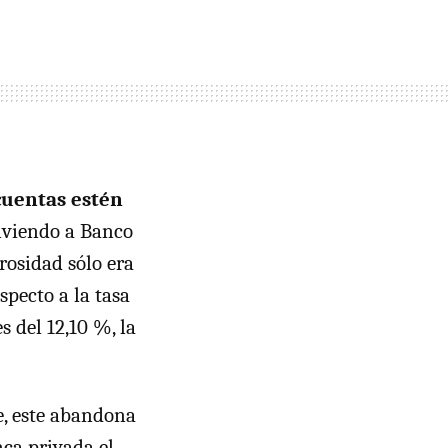
cuentas estén
olviendo a Banco
rosidad sólo era
specto a la tasa
s del 12,10 %, la
, este abandona
nca privada el