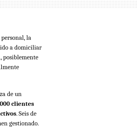
personal, la
ido a domiciliar
, posiblemente
almente
aza de un
.000 clientes
ctivos
. Seis de
men gestionado.