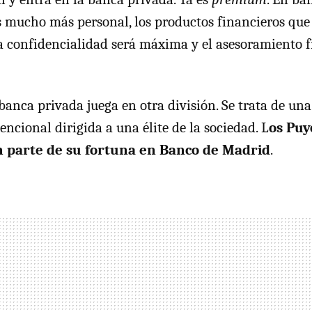
 mucho más personal, los productos financieros que 
a confidencialidad será máxima y el asesoramiento fi
 banca privada juega en otra división. Se trata de una
ncional dirigida a una élite de la sociedad. L
os Puy
n parte de su fortuna en Banco de Madrid
.