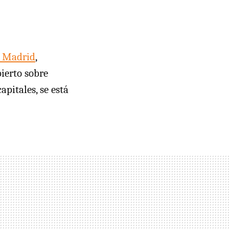
e Madrid
,
ierto sobre
pitales, se está