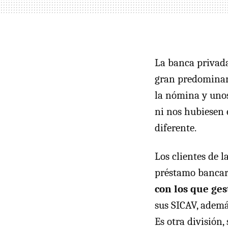
La banca privada
gran predominant
la nómina y unos
ni nos hubiesen 
diferente.
Los clientes de 
préstamo bancari
con los que ges
sus SICAV, ademá
Es otra división,